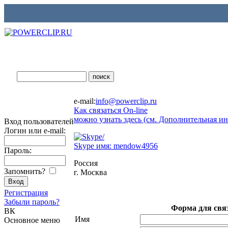
e-mail:
info@powerclip.ru
Как связаться On-line
можно узнать здесь (см. Дополнительная и
Вход пользователей
Логин или e-mail:
Skype имя: mendow4956
Пароль:
Россия
Запомнить?
г. Москва
Регистрация
Забыли пароль?
Форма для связ
ВК
Имя
Основное меню