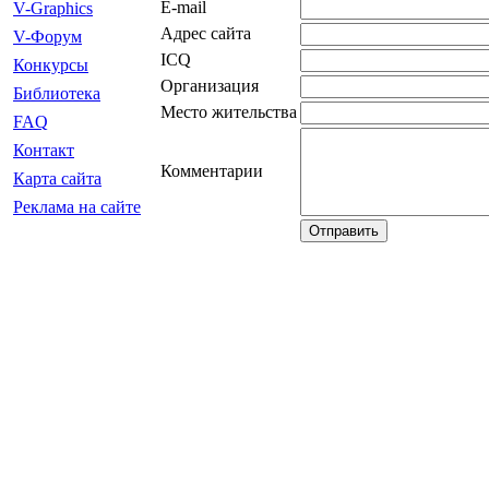
E-mail
V-Graphics
Адрес сайта
V-Форум
ICQ
Конкурсы
Организация
Библиотека
Место жительства
FAQ
Контакт
Комментарии
Карта сайта
Реклама на сайте