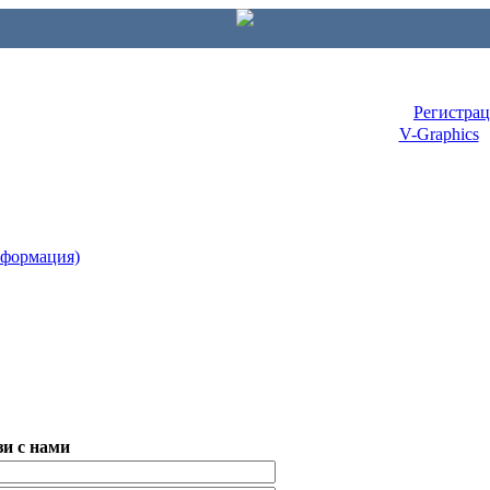
Регистра
V-Graphics
нформация)
и с нами