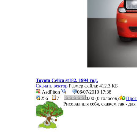
Toyota Celica st182. 1994 год.
Скачать вектор
Размер файла: 412.3 КБ
AsdPiton
06/07/2010 17:38
256
7
0.00 (0 голосов)
Прог
Рисовал для себя, скажем так - для