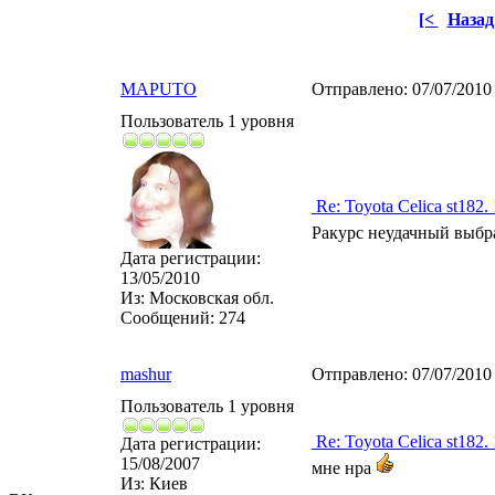
[<
Назад
MAPUTO
Отправлено:
07/07/2010
Пользователь 1 уровня
Re: Toyota Celica st182.
Ракурс неудачный выбр
Дата регистрации:
13/05/2010
Из:
Московская обл.
Сообщений:
274
mashur
Отправлено:
07/07/2010
Пользователь 1 уровня
Re: Toyota Celica st182.
Дата регистрации:
15/08/2007
мне нра
Из:
Киев