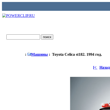
:
Машины
: Toyota Celica st182. 1994 год.
[<
Назад