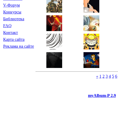
V-Форум
Конкурсы
Библиотека
FAQ
Контакт
Карта сайта
Реклама на сайте
«
1
2
3
4
5
6
myAlbum-P 2.9