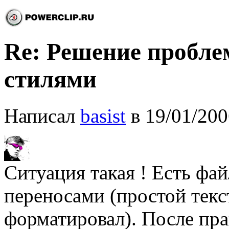
Re: Решение пробле
стилями
Написал
basist
в 19/01/200
Ситуация такая ! Есть фа
переносами (простой текст
форматировал). После пра