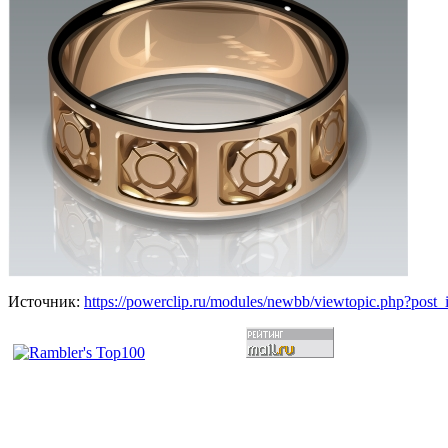
Источник:
https://powerclip.ru/modules/newbb/viewtopic.php?post