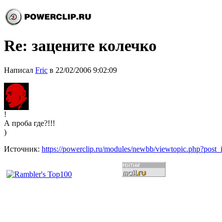
Re: зацените колечко
Написал
Fric
в 22/02/2006 9:02:09
!
А проба где?!!!
)
Источник:
https://powerclip.ru/modules/newbb/viewtopic.php?post