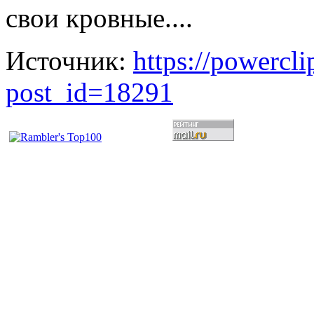
свои кровные....
Источник:
https://powercl
post_id=18291