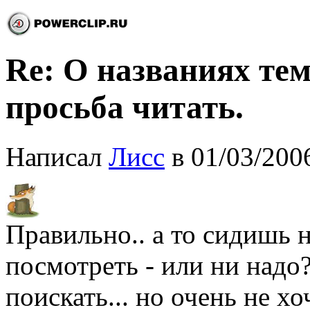
Re: О названиях тем
просьба читать.
Написал
Лисс
в 01/03/200
Правильно.. а то сидишь 
посмотреть - или ни надо
поискать... но очень не хо