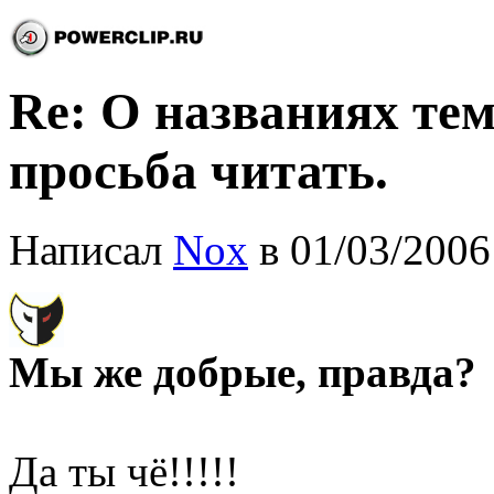
Re: О названиях тем
просьба читать.
Написал
Nox
в 01/03/2006
Мы же добрые, правда?
Да ты чё!!!!!