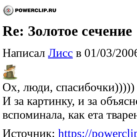
Re: Золотое сечение
Написал
Лисс
в 01/03/200
Ох, люди, спасибочки)))))
И за картинку, и за объясн
вспоминала, как ета твар
Источник:
https://powercl