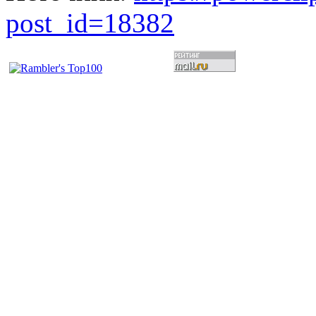
post_id=18382