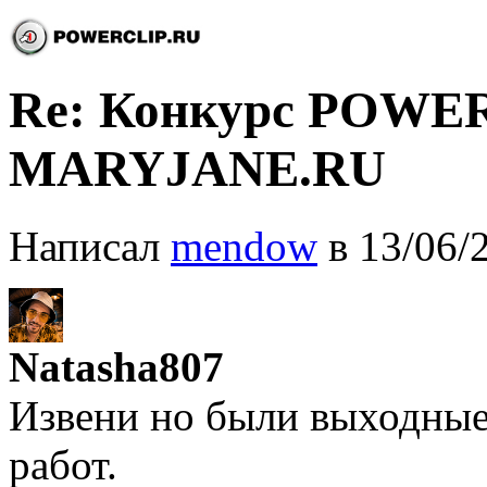
Re: Конкурс POWE
MARYJANE.RU
Написал
mendow
в 13/06/
Natasha807
Извени но были выходные
работ.