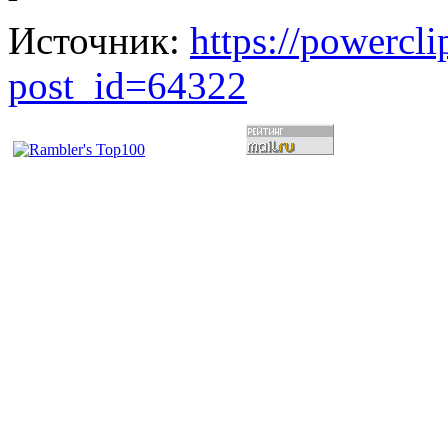
Источник:
https://powercl
post_id=64322