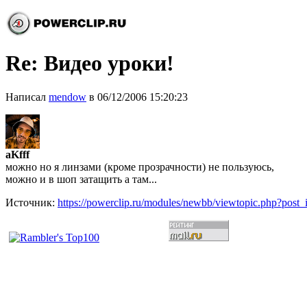
Re: Видео уроки!
Написал
mendow
в 06/12/2006 15:20:23
aKfff
можно но я линзами (кроме прозрачности) не пользуюсь,
можно и в шоп затащить а там...
Источник:
https://powerclip.ru/modules/newbb/viewtopic.php?post