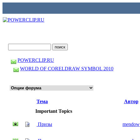
POWERCLIP.RU
WORLD OF CORELDRAW SYMBOL 2010
Тема
Автор
Important Topics
Призы
mendow