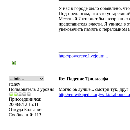
У нас в городе было объявлено, чт
Под предлогом, что это устаревши
Местный Интернет был взорван ех
представителя власти. Я увидел в 
увековечить память о переломном м
_________________
http://powereye.livejourn...
Re: Падение Троллеафа
stanev
Пользователь 2 уровня
Могло бь лучше... смотри тук, друг
http://en.wikipedia.org/wiki/Labours_
Присоединился:
2008/8/12 15:11
Откуда
Болгария
Сообщений:
113