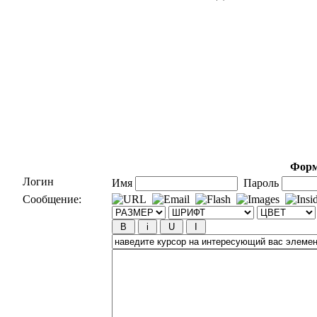
Форм
Логин
Имя
Пароль
Сообщение: