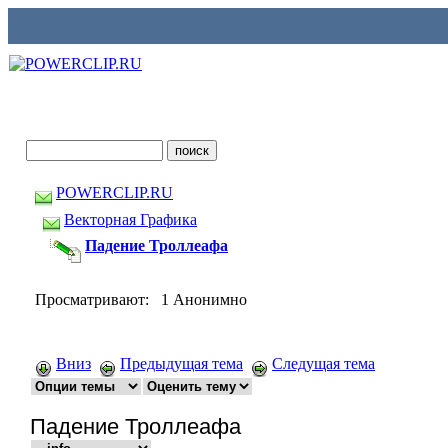
POWERCLIP.RU
Векторная Графика
Падение Троллеафа
Просматривают: 1 Анонимно
Вниз
Предыдущая тема
Следущая тема
Падение Троллеафа