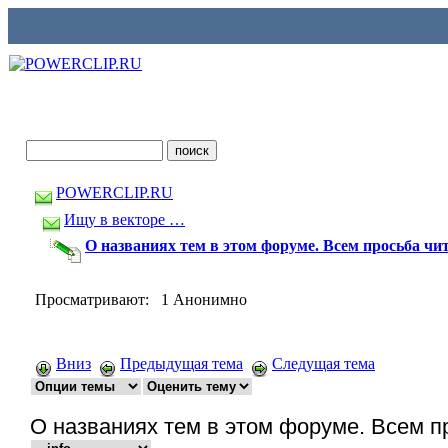
POWERCLIP.RU
Ищу в векторе …
О названиях тем в этом форуме. Всем просьба чит
Просматривают: 1 Анонимно
Вниз
Предыдущая тема
Следущая тема
О названиях тем в этом форуме. Всем пр