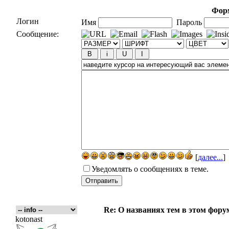
Форм
Логин
Имя
Пароль
Сообщение:
[
далее...
]
Уведомлять о сообщениях в теме.
Re: О названиях тем в этом форум
kotonast