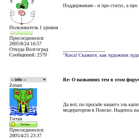
Поддерживаю - и про статус, а про
Пользователь 1 уровня
Присоединился:
2005/8/24 16:57
Откуда
Волгоград
_________________
Сообщений:
2579
"Киса! Скажите, как художник худо
Re: О названиях тем в этом форум
Zeram
Да вот, по просьбе нашего эль кап
модератором в Поиске. Надеюсь на
Титан
Присоединился:
2005/4/21 23:37