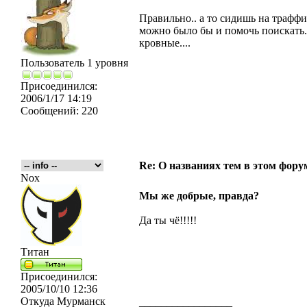
Правильно.. а то сидишь на траффик
можно было бы и помочь поискать...
кровные....
Пользователь 1 уровня
Присоединился:
2006/1/17 14:19
Сообщений:
220
Re: О названиях тем в этом форум
Nox
Мы же добрые, правда?
Да ты чё!!!!!
Титан
Присоединился:
2005/10/10 12:36
Откуда
Мурманск
_________________