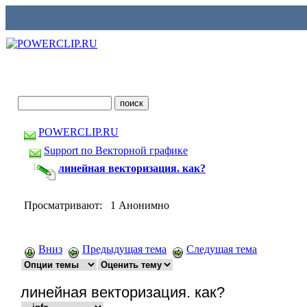
POWERCLIP.RU
Support по Векторной графике
линейная векторизация. как?
Просматривают: 1 Анонимно
Вниз
Предыдущая тема
Следущая тема
линейная векторизация. как?