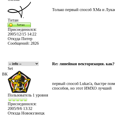
Только первый способ ХМа и Лука
Титан
Присоединился:
2005/12/15 14:22
Откуда
Питер
Сообщений:
2826
Re: линейная векторизация. как?
Set
ВК
первый способ Lukas'а, быстре пом
способов, но этот ИМХО лучший
Пользователь 1 уровня
Присоединился:
2005/9/6 13:32
Откуда
Новокузнецк