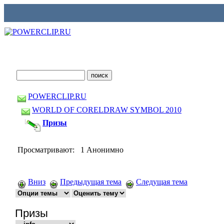
POWERCLIP.RU
WORLD OF CORELDRAW SYMBOL 2010
Призы
Просматривают: 1 Анонимно
Вниз
Предыдущая тема
Следущая тема
Призы