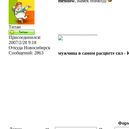
mendow
, намек понял)))
Титан
_________________
Присоединился:
2007/2/28 9:18
Откуда
Новосибирск
Сообщений:
2863
мужчина в самом расцвете сил -
Форм