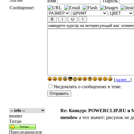
Логин
Имя
Пароль
Сообщение:
[
далее...
]
Уведомлять о сообщениях в теме.
Re: Конкурс POWERCLIP.RU и
monter
mendow
а что значит: рисунок не 
Титан
Присоединился: