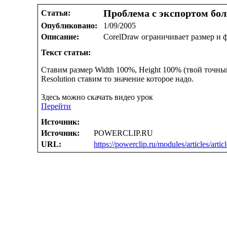
Проблема с экспортом бол
Статья:
Опубликовано:
1/09/2005
Описание:
CorelDraw ограничивает размер и 
Текст статьи:
Ставим размер Width 100%, Height 100% (твой точный
Resolution ставим то значение которое надо.
Здесь можно скачать видео урок
Перейти
Источник:
Источник:
POWERCLIP.RU
URL:
https://powerclip.ru/modules/articles/arti