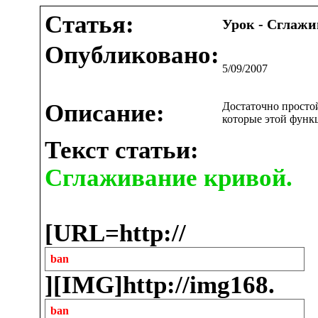
Статья:
Урок - Сглаж
Опубликовано:
5/09/2007
Описание:
Достаточно просто
которые этой функц
Текст статьи:
Сглаживание кривой.
[URL=http://
ban
][IMG]http://img168.
ban