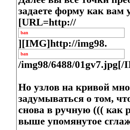
задаете форму как вам 
[URL=http://
ban
][IMG]http://img98.
ban
/img98/6488/01gv7.jpg[
Но узлов на кривой мно
задумываться о том, чт
снова в ручную ((( как 
выше упомянутое сглаж