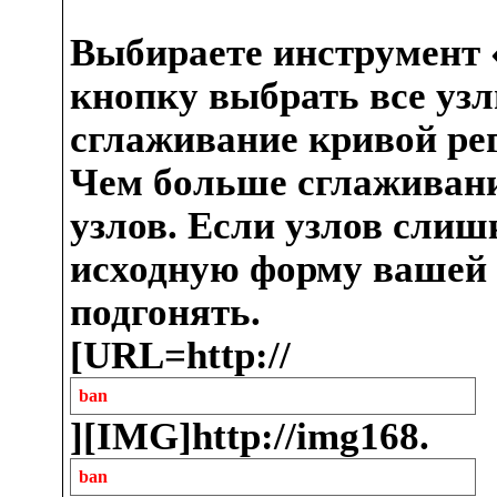
Выбираете инструмент 
кнопку выбрать все уз
сглаживание кривой рег
Чем больше сглаживани
узлов. Если узлов слиш
исходную форму вашей 
подгонять.
[URL=http://
ban
][IMG]http://img168.
ban