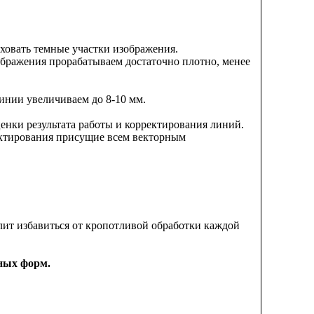
ховать темные участки изображения.
ображения прорабатываем достаточно плотно, менее
инии увеличиваем до 8-10 мм.
енки результата работы и корректирования линий.
актирования присущие всем векторным
олит избавиться от кропотливой обработки каждой
ных форм.