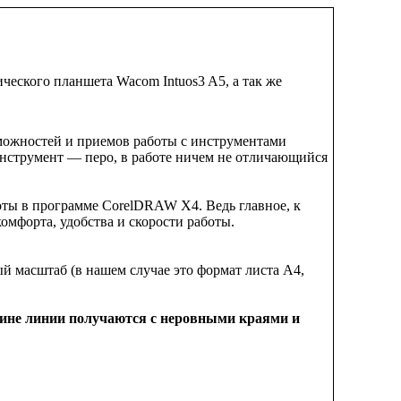
ического планшета Wacom Intuos3 A5, а так же
зможностей и приемов работы с инструментами
инструмент — перо, в работе ничем не отличающийся
оты в программе CorelDRAW X4. Ведь главное, к
омфорта, удобства и скорости работы.
 масштаб (в нашем случае это формат листа А4,
щине линии получаются с неровными краями и