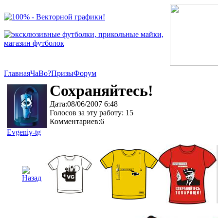
Главная
ЧаВо?
Призы
Форум
Сохраняйтесь!
Дата:08/06/2007 6:48
Голосов за эту работу: 15
Комментариев:6
Evgeniy-tg