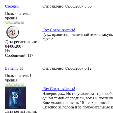
Creogen
Отправлено:
09/06/2007 3:56
Пользователь 2
уровня
Re: Сохраняйтесь!
Гут... нравится... напечатайте мне такую.
лучше.
Дата регистрации:
04/06/2007
Из:
Сообщений:
117
Evgeniy-tg
Отправлено:
09/06/2007 6:12
Пользователь 1
уровня
Re: Сохраняйтесь!
Наверно да... Но по условиям - при вы
одной темой опередили, вот я и поспеши
Еще можно написать "Я - сохранился!", 
Спасибо за голоса и за положительные 
Дата регистрации: