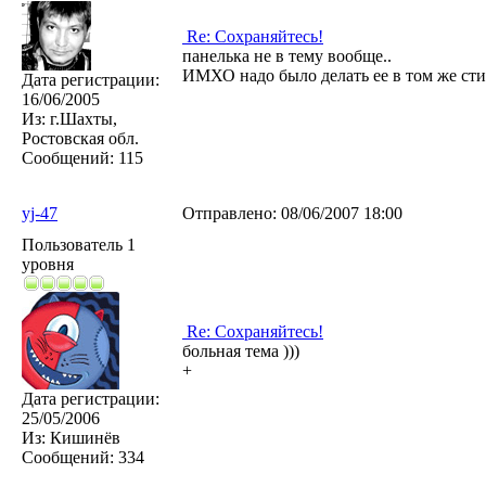
Re: Сохраняйтесь!
панелька не в тему вообще..
ИМХО надо было делать ее в том же стил
Дата регистрации:
16/06/2005
Из:
г.Шахты,
Ростовская обл.
Сообщений:
115
yj-47
Отправлено:
08/06/2007 18:00
Пользователь 1
уровня
Re: Сохраняйтесь!
больная тема )))
+
Дата регистрации:
25/05/2006
Из:
Кишинёв
Сообщений:
334