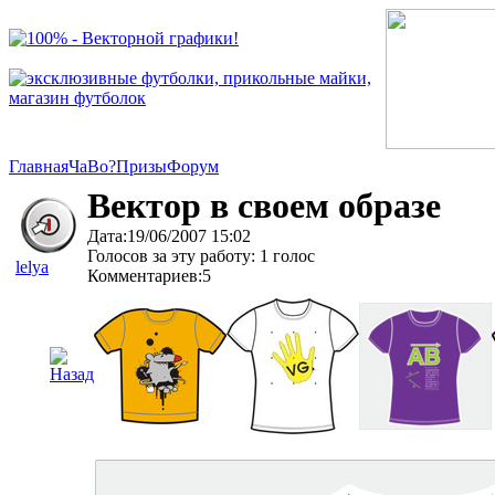
Главная
ЧаВо?
Призы
Форум
Вектор в своем образе
Дата:19/06/2007 15:02
Голосов за эту работу: 1 голос
lelya
Комментариев:5