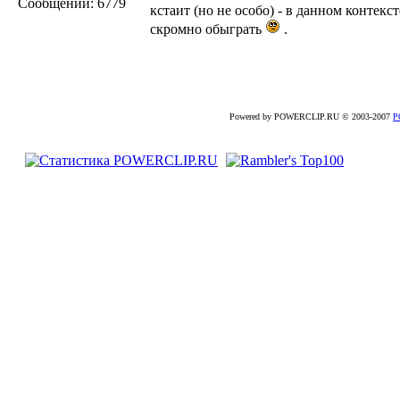
Сообщений:
6779
кстаит (но не особо) - в данном контекс
скромно обыграть
.
Powered by POWERCLIP.RU © 2003-2007
P