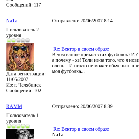
Сообщений:
117
NaТa
Отправлено:
20/06/2007 8:14
Пользователь 2
уровня
Re: Вектор в своем образе
В чом вапще прикол этих футболок?!?!? 
а почему - хз! Толи из-за того, что я но
очень....И никто не может обьяснить пр
моя футболка...
Дата регистрации:
11/05/2007
Из:
г. Челябинск
Сообщений:
102
RAMM
Отправлено:
20/06/2007 8:39
Пользователь 1
уровня
Re: Вектор в своем образе
NaТa