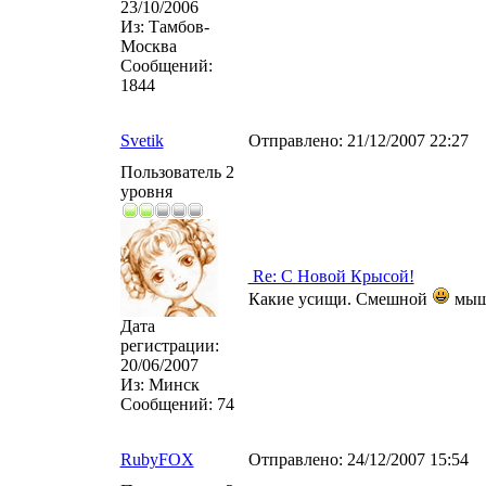
23/10/2006
Из:
Тамбов-
Москва
Сообщений:
1844
Svetik
Отправлено:
21/12/2007 22:27
Пользователь 2
уровня
Re: С Новой Крысой!
Какие усищи. Смешной
мыш
Дата
регистрации:
20/06/2007
Из:
Минск
Сообщений:
74
RubyFOX
Отправлено:
24/12/2007 15:54