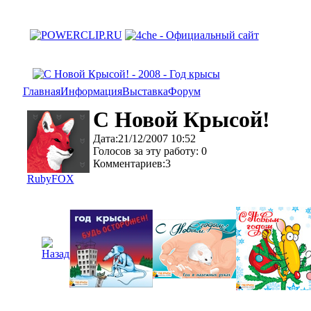
Главная
Информация
Выставка
Форум
С Новой Крысой!
Дата:21/12/2007 10:52
Голосов за эту работу: 0
Комментариев:3
RubyFOX