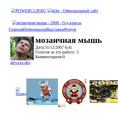
Главная
Информация
Выставка
Форум
мозаичная мышь
Дата:31/12/2007 6:41
Голосов за эту работу: 3
Комментариев:0
alexxxx-des