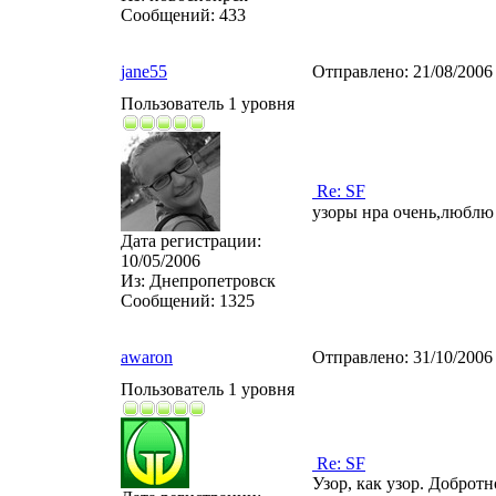
Сообщений:
433
jane55
Отправлено:
21/08/2006
Пользователь 1 уровня
Re: SF
узоры нра очень,люблю
Дата регистрации:
10/05/2006
Из:
Днепропетровск
Сообщений:
1325
awaron
Отправлено:
31/10/2006
Пользователь 1 уровня
Re: SF
Узор, как узор. Добротн