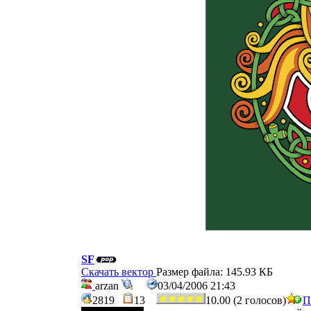
SF
Скачать вектор
Размер файла: 145.93 КБ
arzan
03/04/2006 21:43
2819
13
10.00 (2 голосов)
П