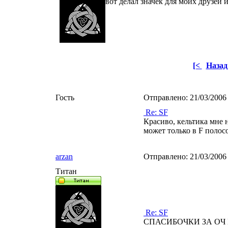
вот делал значек для моих друзе
[<
Назад
Гость
Отправлено:
21/03/2006
Re: SF
Красиво, кельтика мне 
может только в F полос
arzan
Отправлено:
21/03/2006
Титан
Re: SF
СПАСИБОЧКИ ЗА О