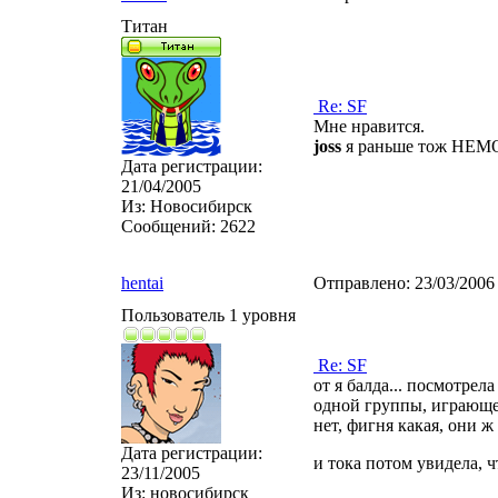
Титан
Re: SF
Мне нравится.
joss
я раньше тож НЕМОЖ
Дата регистрации:
21/04/2005
Из:
Новосибирск
Сообщений:
2622
hentai
Отправлено:
23/03/2006
Пользователь 1 уровня
Re: SF
от я балда... посмотрел
одной группы, играющей
нет, фигня какая, они ж
Дата регистрации:
и тока потом увидела, 
23/11/2005
Из:
новосибирск