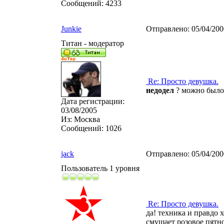
Сообщений:
4233
Junkie
Отправлено:
05/04/20
Титан - модератор
Re: Просто девушка.
недодел
? можно было 
Дата регистрации:
03/08/2005
Из:
Москва
Сообщений:
1026
jack
Отправлено:
05/04/20
Пользователь 1 уровня
Re: Просто девушка.
да! техника и правдо 
смущает розовое пятно 