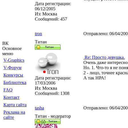
Дата регистрации:
06/12/2005
Из:
Москва
Сообщений:
457
tron
Отправлено:
06/04/20
Титан
ВК
Основное
меню
Re: Просто девушка.
V-Graphics
Очень даже интересно
V-Форум
Но. 1. Что-то я не поня
2 - лицо, точнее красн
Конкурсы
Дата регистрации:
А так НРА!
Библиотека
17/03/2006
Из:
Москва
FAQ
Сообщений:
1308
Контакт
Карта сайта
tasha
Отправлено:
06/04/20
Реклама на
Титан - модератор
сайте