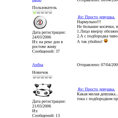
Пользователь
Re: Просто девушка.
Нармульно!!!
Не большие косячки, н
1.Лицо вверху обозжен
Дата регистрации:
2.А с подбородка чаво-
24/03/2006
А так убойно!
Из:
на реке дон в
ростове живу
Сообщений:
37
Anfisa
Отправлено:
07/04/20
Новичок
Re: Просто девушка.
Какая милая девушка..
тока с подбородком пра
Дата регистрации:
21/03/2006
Из:
Сообщений:
13