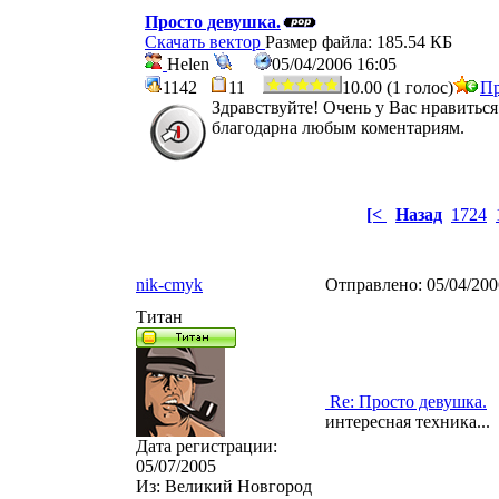
Просто девушка.
Скачать вектор
Размер файла: 185.54 КБ
Helen
05/04/2006 16:05
1142
11
10.00 (1 голос)
Пр
Здравствуйте! Очень у Вас нравиться
благодарна любым коментариям.
[<
Назад
1724
nik-cmyk
Отправлено:
05/04/20
Титан
Re: Просто девушка.
интересная техника...
Дата регистрации:
05/07/2005
Из:
Великий Новгород