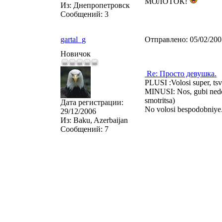
МОЛОТОК!
Из:
Днепропетровск
Сообщений:
3
gartal_g
Отправлено:
05/02/20
Новичок
Re: Просто девушка.
PLUSI :Volosi super, tsv
MINUSI: Nos, gubi nedod
smotritsa)
Дата регистрации:
No volosi bespodobniye
29/12/2006
Из:
Baku, Azerbaijan
Сообщений:
7