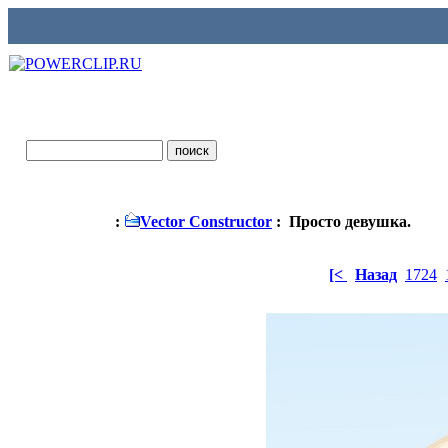
:
Vector Constructor
: Просто девушка.
[<
Назад
1724