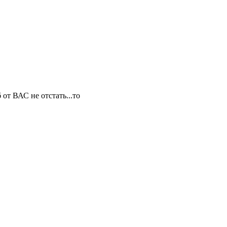
 от ВАС не отстать...то