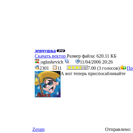
девчушка
Скачать вектор
Размер файла: 620.11 КБ
oglushevich
11/04/2006 20:26
2301
11
7.00 (3 голосов)
Пр
А вот теперь приспосабливайте
Zeram
Отправлено: