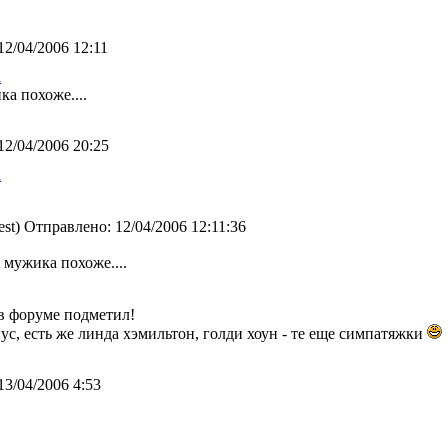
12/04/2006 12:11
а
ка похоже....
12/04/2006 20:25
а
st) Отправлено: 12/04/2006 12:11:36
 мужика похоже....
 в форуме подметил!
нус, есть же линда хэмильтон, голди хоун - те еще симпатяжки
13/04/2006 4:53