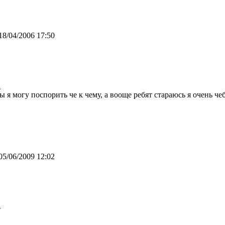
18/04/2006 17:50
а
ы я могу поспорить че к чему, а вооще ребят стараюсь я очень чеб
05/06/2009 12:02
а