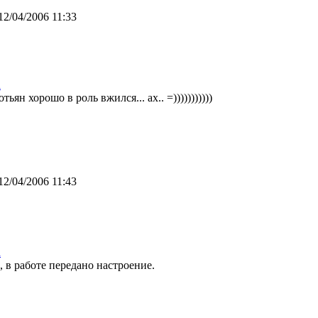
12/04/2006 11:33
а
ьян хорошо в роль вжился... ах.. =)))))))))))
12/04/2006 11:43
а
, в работе передано настроение.