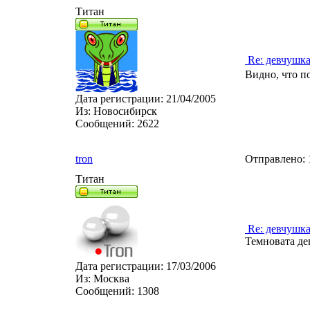
Титан
Re: девчушк
Видно, что п
Дата регистрации:
21/04/2005
Из:
Новосибирск
Сообщений:
2622
tron
Отправлено:
Титан
Re: девчушк
Темновата де
Дата регистрации:
17/03/2006
Из:
Москва
Сообщений:
1308