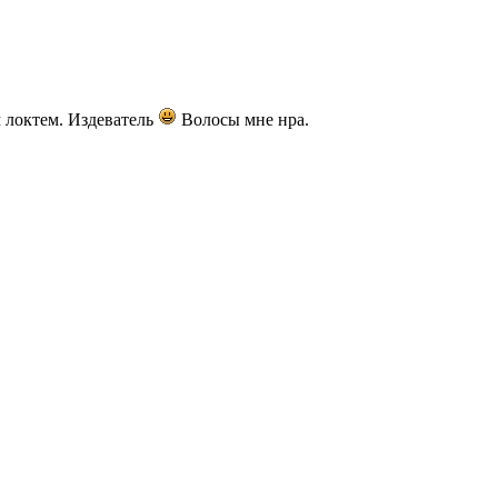
м локтем. Издеватель
Волосы мне нра.