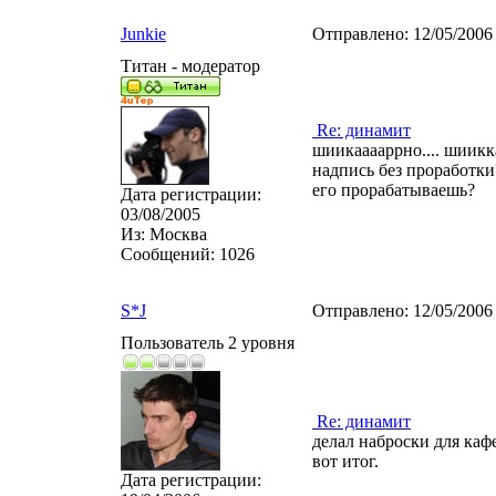
Junkie
Отправлено:
12/05/2006
Титан - модератор
Re: динамит
шиикааааррно.... шиикк
надпись без проработки
его прорабатываешь?
Дата регистрации:
03/08/2005
Из:
Москва
Сообщений:
1026
S*J
Отправлено:
12/05/2006
Пользователь 2 уровня
Re: динамит
делал наброски для кафе
вот итог.
Дата регистрации: