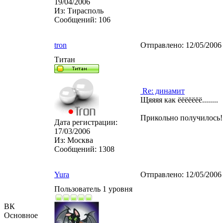
19/04/2006
Из:
Тирасполь
Сообщений:
106
tron
Отправлено:
12/05/2006
Титан
Re: динамит
Щяяяя как ёёёёёёё........
Прикольно получилось!
Дата регистрации:
17/03/2006
Из:
Москва
Сообщений:
1308
Yura
Отправлено:
12/05/2006
Пользователь 1 уровня
ВК
Основное