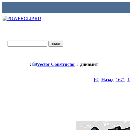
:
Vector Constructor
: динамит
[<
Назад
1671
1