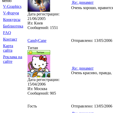
меню
Re: динамит
V-Graphics
Очень хорошо, нравится
V-Форум
Дата регистрации:
21/06/2005
Конкурсы
Из:
Киев
Библиотека
Сообщений:
1551
FAQ
Контакт
CandyCane
Отправлено:
13/05/2006
Карта
Титан
сайта
Реклама на
сайте
Re: динамит
Очень красиво, правда, 
Дата регистрации:
15/04/2006
Из:
Москва
Сообщений:
905
Гость
Отправлено:
13/05/2006