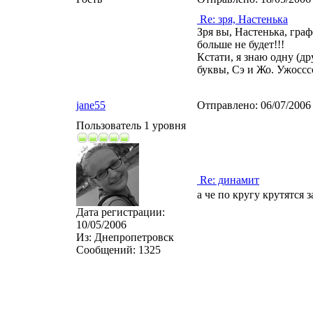
Re: зря, Настенька
Зря вы, Настенька, граф
больше не будет!!!
Кстати, я знаю одну (д
буквы, Сэ и Жо. Ужоссссс
jane55
Отправлено:
06/07/2006
Пользователь 1 уровня
Re: динамит
а че по кругу крутятся 
Дата регистрации:
10/05/2006
Из:
Днепропетровск
Сообщений:
1325