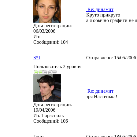
Re: динамит
Круто прикруто
а я обычно графити не
Дата регистрации:
06/03/2006
Из:
Сообщений:
104
S*J
Отправлено:
15/05/2006
Пользователь 2 уровня
Re: динамит
зря Настенька!
Дата регистрации:
19/04/2006
Из:
Тирасполь
Сообщений:
106
Гость
Отправлено:
18/05/2006