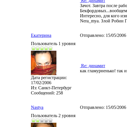
Re: динамит
Зачот. Завтра после ра
Бекфордовых...вообщем 
Интересно, для кого из
Nera_mya. Злой Робин Г
Екатерина
Отправлено:
15/05/2006
Пользователь 1 уровня
Re: динамит
как гламурненько! так 
Дата регистрации:
17/02/2006
Из:
Санкт-Петербург
Сообщений:
258
Nastya
Отправлено:
15/05/2006
Пользователь 2 уровня