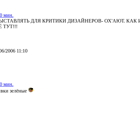
0 мин.
ВЫСТАВЛЯТЬ ДЛЯ КРИТИКИ ДИЗАЙНЕРОВ- ОХ'АЮТ. КАК 
 ТУТ!!!
06/2006 11:10
0 мин.
ивки зелёные