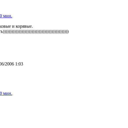
0 мин.
ковые и корявые.
)))))))))))))))))))))))))))))))))))))))))))
06/2006 1:03
0 мин.