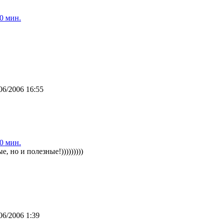
0 мин.
06/2006 16:55
0 мин.
е, но и полезные!)))))))))
06/2006 1:39