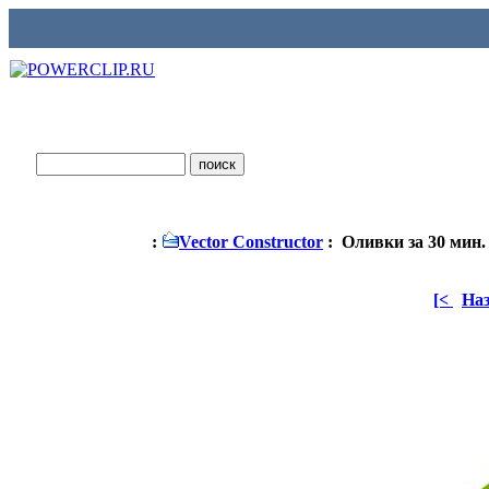
:
Vector Constructor
: Оливки за 30 мин.
[<
На