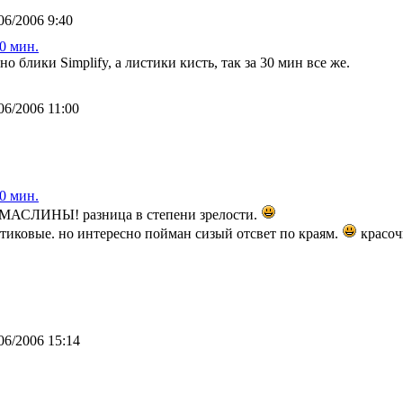
06/2006 9:40
0 мин.
 блики Simplify, а листики кисть, так за 30 мин все же.
06/2006 11:00
0 мин.
 МАСЛИНЫ! разница в степени зрелости.
тиковые. но интересно пойман сизый отсвет по краям.
красоч
06/2006 15:14