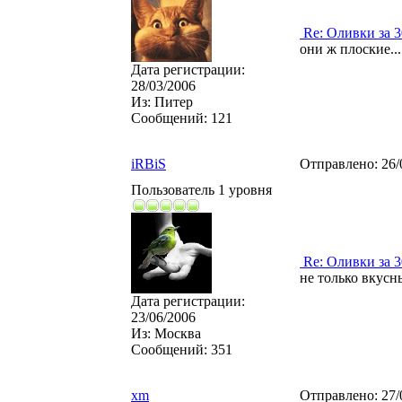
Re: Оливки за 3
они ж плоские...
Дата регистрации:
28/03/2006
Из:
Питер
Сообщений:
121
iRBiS
Отправлено:
26/
Пользователь 1 уровня
Re: Оливки за 3
не только вкусны
Дата регистрации:
23/06/2006
Из:
Москва
Сообщений:
351
xm
Отправлено:
27/