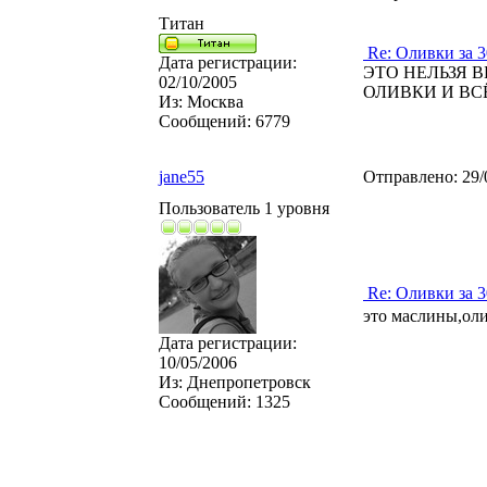
Титан
Re: Оливки за 3
Дата регистрации:
ЭТО НЕЛЬЗЯ 
02/10/2005
ОЛИВКИ И ВСЁ
Из:
Москва
Сообщений:
6779
jane55
Отправлено:
29/
Пользователь 1 уровня
Re: Оливки за 3
это маслины,ол
Дата регистрации:
10/05/2006
Из:
Днепропетровск
Сообщений:
1325