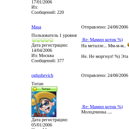
17/01/2006
Из:
Сообщений:
220
Masa
Отправлено:
24/08/2006
Пользователь 1 уровня
Re: Мамин котик %)
Дата регистрации:
На металле... Мм-м-м..
14/04/2006
Из:
Москва
Не. Не моргнул! %) Эта
Сообщений:
377
oglushevich
Отправлено:
24/08/2006
Титан
Re: Мамин котик %)
Молодчинка ....
Дата регистрации:
05/01/2006