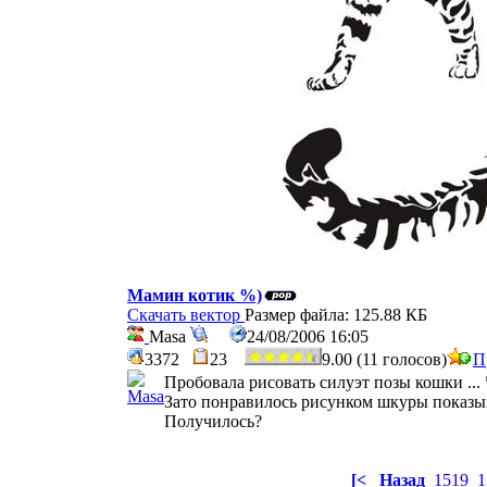
Мамин котик %)
Скачать вектор
Размер файла: 125.88 КБ
Masa
24/08/2006 16:05
3372
23
9.00 (11 голосов)
П
Пробовала рисовать силуэт позы кошки ...
Зато понравилось рисунком шкуры показы
Получилось?
[<
Назад
1519
1