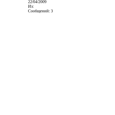
22/04/2009
Из:
Сообщений:
3