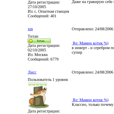
Даже на гравирую себе к
Дата регистрации:
27/10/2005
Из:
с. Опытная станция
Сообщений:
401
xm
Отправлено:
24/08/2006
Титан
Re: Мамин котик %)
Дата регистрации:
в инверт - и серебром п
02/10/2005
супир
Из:
Москва
Сообщений:
6779
Лисс
Отправлено:
24/08/2006
Пользователь 1 уровня
Re: Мамин котик %)
Классно, только почему
Дата регистрации: