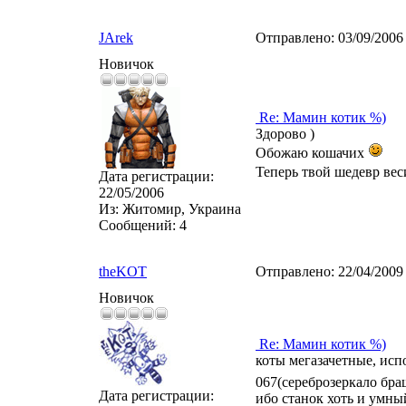
JArek
Отправлено:
03/09/2006
Новичок
Re: Мамин котик %)
Здорово )
Обожаю кошачих
Теперь твой шедевр вес
Дата регистрации:
22/05/2006
Из:
Житомир, Украина
Сообщений:
4
theKOT
Отправлено:
22/04/2009
Новичок
Re: Мамин котик %)
коты мегазачетные, исп
067(сереброзеркало бра
Дата регистрации:
ибо станок хоть и умный