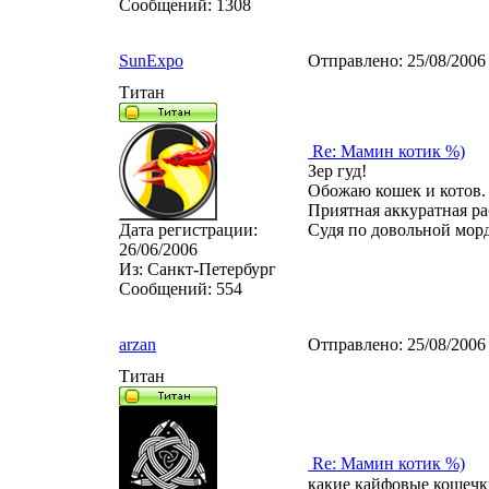
Сообщений:
1308
SunExpo
Отправлено:
25/08/2006
Титан
Re: Мамин котик %)
Зер гуд!
Обожаю кошек и котов.
Приятная аккуратная ра
Дата регистрации:
Судя по довольной морд
26/06/2006
Из:
Санкт-Петербург
Сообщений:
554
arzan
Отправлено:
25/08/2006
Титан
Re: Мамин котик %)
какие кайфовые кошечк