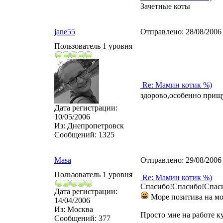
Зачетные коты
jane55
Отправлено:
28/08/2006
Пользователь 1 уровня
Re: Мамин котик %)
здорово,особенно прищ
Дата регистрации:
10/05/2006
Из:
Днепропетровск
Сообщений:
1325
Masa
Отправлено:
29/08/2006
Пользователь 1 уровня
Re: Мамин котик %)
Спасибо!Спасибо!Спас
Дата регистрации:
Море позитива на мо
14/04/2006
Из:
Москва
Просто мне на работе к
Сообщений:
377