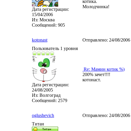
котика.
Молодчинка!
Дата регистрации:
15/04/2006
Из:
Москва
Сообщений:
905
kotonast
Отправлено:
24/08/2006
Пользователь 1 уровня
Re: Мамин котик %)
200% зачет!!!!
котонаст.
Дата регистрации:
24/08/2005
Из:
Волгоград
Сообщений:
2579
oglushevich
Отправлено:
24/08/2006
Титан