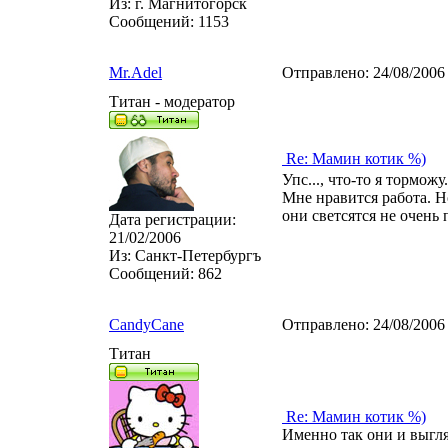
Из:
г. Магнитогорск
Сообщений:
1153
Mr.Adel
Отправлено:
24/08/2006
Титан - модератор
Re: Мамин котик %)
Упс..., что-то я торможу
Мне нравится работа. Н
они светсятся не очень 
Дата регистрации:
21/02/2006
Из:
Санкт-Петербургъ
Сообщений:
862
CandyCane
Отправлено:
24/08/2006
Титан
Re: Мамин котик %)
Именно так они и выгля