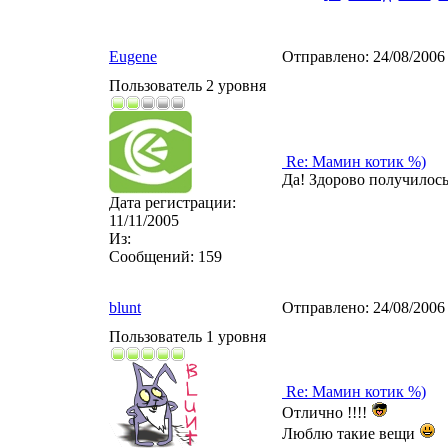
Eugene
Отправлено:
24/08/2006
Пользователь 2 уровня
Re: Мамин котик %)
Да! Здорово получилось.
Дата регистрации:
11/11/2005
Из:
Сообщений:
159
blunt
Отправлено:
24/08/2006
Пользователь 1 уровня
Re: Мамин котик %)
Отлично !!!!
Люблю такие вещи