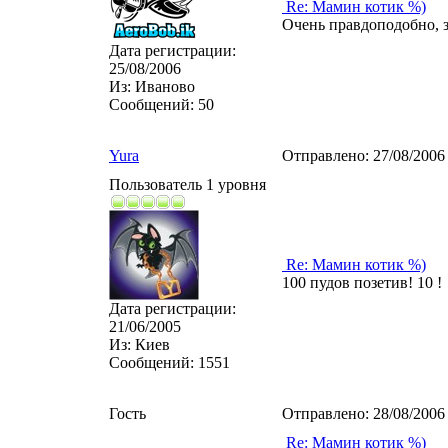
Re: Мамин котик %)
Очень правдоподобно, з
Дата регистрации:
25/08/2006
Из:
Иваново
Сообщений:
50
Yura
Отправлено:
27/08/2006
Пользователь 1 уровня
Re: Мамин котик %)
100 пудов позетив! 10 !
Дата регистрации:
21/06/2005
Из:
Киев
Сообщений:
1551
Гость
Отправлено:
28/08/2006
Re: Мамин котик %)