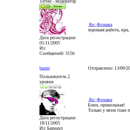
Титан - модератор
Re: Флэшка
хорошая работа, нра
Дата регистрации:
01/11/2005
Из:
Сообщений:
3156
basist
Отправлено:
13/09/2
Пользователь 2
уровня
Re: Флэшка
Блин, прикольная!
Только у меня тоже 
Дата регистрации:
18/11/2005
Из:
Барнаул