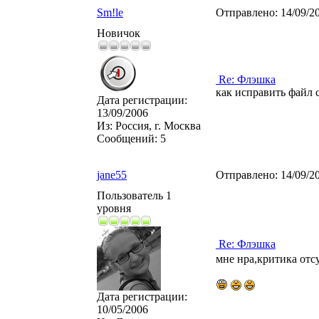
Sm!le
Отправлено:
14/09/2
Новичок
Re: Флэшка
как исправить файл с
Дата регистрации:
13/09/2006
Из:
Россия, г. Москва
Сообщений:
5
jane55
Отправлено:
14/09/2
Пользователь 1
уровня
Re: Флэшка
мне нра,критика отс
Дата регистрации:
10/05/2006