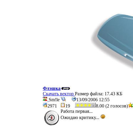
Флэшка
Скачать вектор
Размер файла: 17.43 КБ
Sm!le
13/09/2006 12:55
2971
19
8.00 (2 голосов)
Работа первая...
Ожидаю критику...