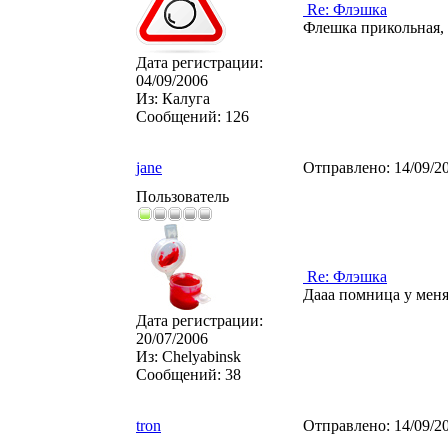
Re: Флэшка
Флешка прикольная, 
Дата регистрации:
04/09/2006
Из:
Калуга
Сообщений:
126
jаne
Отправлено:
14/09/2
Пользователь
Re: Флэшка
Дааа помница у меня
Дата регистрации:
20/07/2006
Из:
Chelyabinsk
Сообщений:
38
tron
Отправлено:
14/09/2