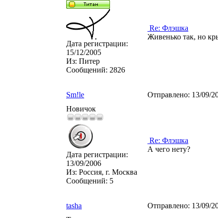
Re: Флэшка
Живенько так, но кр
Дата регистрации:
15/12/2005
Из:
Питер
Сообщений:
2826
Sm!le
Отправлено:
13/09/2
Новичок
Re: Флэшка
А чего нету?
Дата регистрации:
13/09/2006
Из:
Россия, г. Москва
Сообщений:
5
tasha
Отправлено:
13/09/2