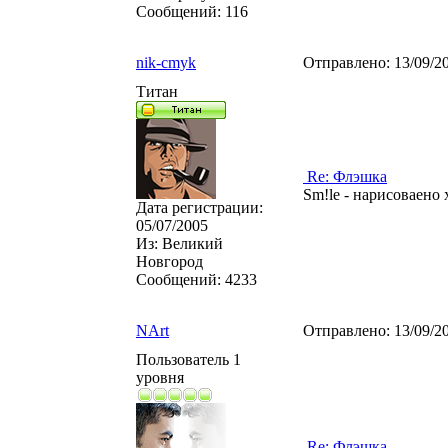
Сообщений:
116
nik-cmyk
Отправлено:
13/09/2
Титан
Re: Флэшка
Sm!le - нарисоваено 
Дата регистрации:
05/07/2005
Из:
Великий
Новгород
Сообщений:
4233
NArt
Отправлено:
13/09/2
Пользователь 1
уровня
Re: Флэшка