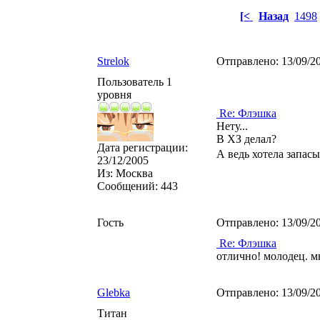
[<
Назад
1498
Strelok
Отправлено:
13/09/2
Пользователь 1
уровня
Re: Флэшка
Нету...
В ХЗ делал?
Дата регистрации:
А ведь хотела запас
23/12/2005
Из:
Москва
Сообщений:
443
Гость
Отправлено:
13/09/2
Re: Флэшка
отлично! молодец. м
Glebka
Отправлено:
13/09/2
Титан