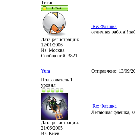
Титан
Re: Флэшка
отличная работа!! за
Дата регистрации:
12/01/2006
Из:
Москва
Сообщений:
3821
Yura
Отправлено:
13/09/2
Пользователь 1
уровня
Re: Флэшка
Летающая флешка, з
Дата регистрации:
21/06/2005
Из:
Киев