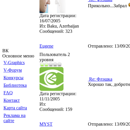
Прикольно...Забрал
Дата регистрации:
16/07/2005
Из:
Baku, Azerbaijan
Сообщений:
323
Eugene
Отправлено:
13/09/2
ВК
Пользователь 2
Основное меню
уровня
V-Graphics
V-Форум
Конкурсы
Re: Флэшка
Хорошо так, добротн
Библиотека
FAQ
Дата регистрации:
11/11/2005
Контакт
Из:
Карта сайта
Сообщений:
159
Реклама на
сайте
MYST
Отправлено:
13/09/2