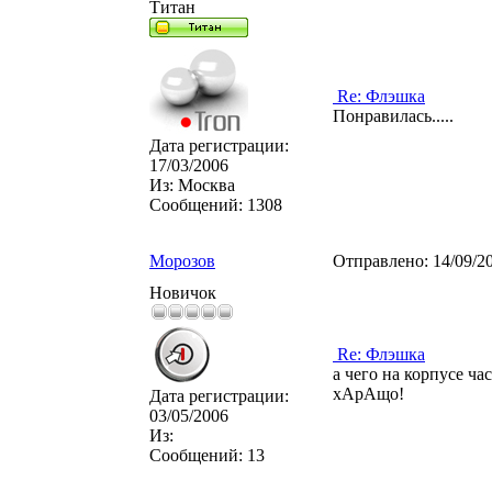
Титан
Re: Флэшка
Понравилась.....
Дата регистрации:
17/03/2006
Из:
Москва
Сообщений:
1308
Морозов
Отправлено:
14/09/2
Новичок
Re: Флэшка
а чего на корпусе час
хАрАщо!
Дата регистрации:
03/05/2006
Из:
Сообщений:
13