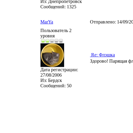
Из:
Днепропетровск
Сообщений:
1325
MarYa
Отправлено:
14/09/2
Пользователь 2
уровня
Re: Флэшка
Здорово! Парящая ф
Дата регистрации:
27/08/2006
Из:
Бердск
Сообщений:
50