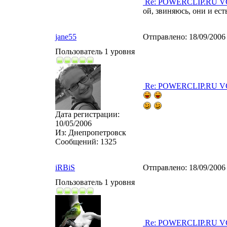
Re: POWERCLIP.RU VG 
ой, звиняюсь, они и ест
jane55
Отправлено:
18/09/2006
Пользователь 1 уровня
Re: POWERCLIP.RU VG 
Дата регистрации:
10/05/2006
Из:
Днепропетровск
Сообщений:
1325
iRBiS
Отправлено:
18/09/2006
Пользователь 1 уровня
Re: POWERCLIP.RU VG 