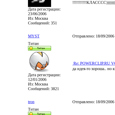
!!!!!!!!!!!КЛАСССС)))))))
Дата регистрации:
23/06/2006
Из:
Москва
Сообщений:
351
MYST
Отправлено:
18/09/2006
Титан
Re: POWERCLIP.RU VG 
да идея-то хороша.. но
Дата регистрации:
12/01/2006
Из:
Москва
Сообщений:
3821
tron
Отправлено:
18/09/2006
Титан