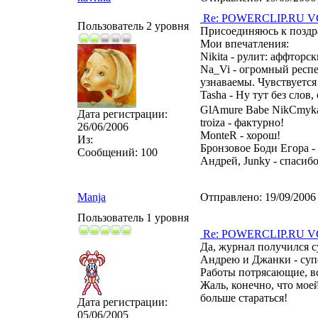
Re: POWERCLIP.RU VG 
Пользователь 2 уровня
Присоединяюсь к поздра
Мои впечатления:
Nikita - рулит: аффторс
Na_Vi - огромный респек
узнаваемы. Чувствуется 
Tasha - Ну тут без слов,
GlAmure Babe NikCmyka
Дата регистрации:
troiza - фактурно!
26/06/2006
MonteR - хорош!
Из:
Бронзовое Боди Егора -
Сообщений:
100
Андрей, Junky - спасибо
Manja
Отправлено:
19/09/2006
Пользователь 1 уровня
Re: POWERCLIP.RU VG 
Да, журнал получился с
Андрею и Джанки - суп
Работы потрясающие, вс
Жаль, конечно, что моей
больше стараться!
Дата регистрации:
05/06/2005