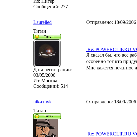
Из:
Питер
Сообщений:
277
Laurelled
Отправлено:
18/09/2006
Титан
Re: POWERCLIP.RU VG 
Я сказал бы, что все ра
особенно тот кто приду
Мне кажется печатное и
Дата регистрации:
03/05/2006
Из:
Москва
Сообщений:
514
nik-cmyk
Отправлено:
18/09/2006
Титан
Re: POWERCLIP.RU VG 