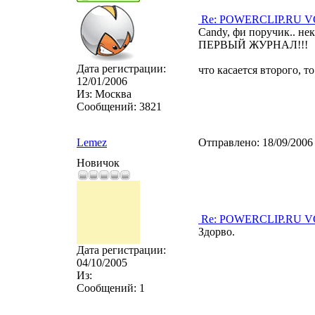
Re: POWERCLIP.RU VG 
Candy, фи поручик.. нек
ПЕРВЫЙ ЖУРНАЛ!!!
Дата регистрации:
что касается второго, то 
12/01/2006
Из:
Москва
Сообщений:
3821
Lemez
Отправлено:
18/09/2006
Новичок
Re: POWERCLIP.RU VG 
Здорво.
Дата регистрации:
04/10/2005
Из:
Сообщений:
1