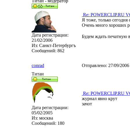
Титан - модератор
Re: POWERCLIP.RU VG 
Я тоже, только сегодня 
Очень много хороших ра
Дата регистрации:
Будем ждать печатную 
21/02/2006
Из:
Санкт-Петербургъ
Сообщений:
862
conrad
Отправлено:
27/09/2006
Титан
Re: POWERCLIP.RU VG 
журнал явно крут
зачот
Дата регистрации:
05/02/2005
Из:
москва
Сообщений:
180