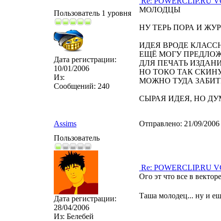
Re: POWERCLIP.RU VG 
МОЛОДЦЫ
Пользователь 1 уровня
НУ ТЕРЬ ПОРА И ЖУ
ИДЕЯ ВРОДЕ КЛАССН
ЕЩЁ МОГУ ПРЕДЛОЖ
Дата регистрации:
ДЛЯ ПЕЧАТЬ ИЗДАН
10/01/2006
НО ТОКО ТАК СКИН
Из:
МОЖНО ТУДА ЗАБИТЬ
Сообщений:
240
СЫРАЯ ИДЕЯ, НО Д
Assims
Отправлено:
21/09/2006
Пользователь
Re: POWERCLIP.RU VG 
Ого эт что все в вектор
Таша молодец... ну и ещ
Дата регистрации:
28/04/2006
Из:
Белебей