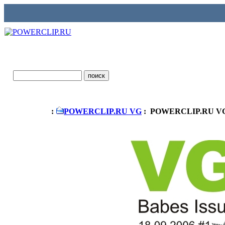
:
POWERCLIP.RU VG
: POWERCLIP.RU VG #