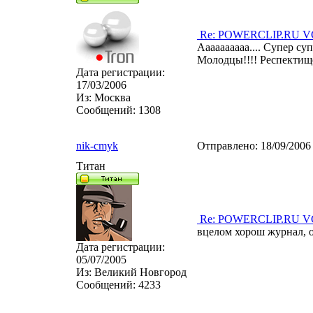
Re: POWERCLIP.RU VG 
Аааааааааа.... Супер супе
Молодцы!!!! Респектищ
Дата регистрации:
17/03/2006
Из:
Москва
Сообщений:
1308
nik-cmyk
Отправлено:
18/09/2006
Титан
Re: POWERCLIP.RU VG 
вцелом хорош журнал, о
Дата регистрации:
05/07/2005
Из:
Великий Новгород
Сообщений:
4233