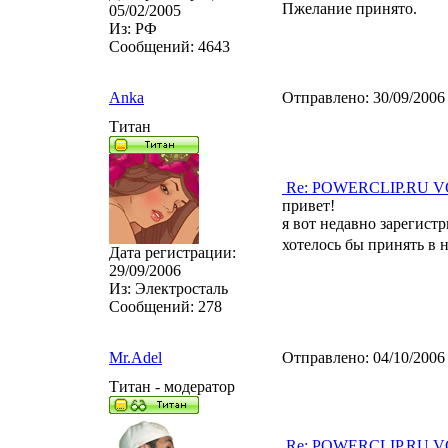
Пжелание принято.
05/02/2005
Из:
РФ
Сообщений:
4643
Anka
Отправлено:
30/09/2006
Титан
Re: POWERCLIP.RU VG 
привет!
я вот недавно зарегистр
хотелось бы принять в н
Дата регистрации:
29/09/2006
Из:
Электросталь
Сообщений:
278
Mr.Adel
Отправлено:
04/10/2006
Титан - модератор
Re: POWERCLIP.RU VG 