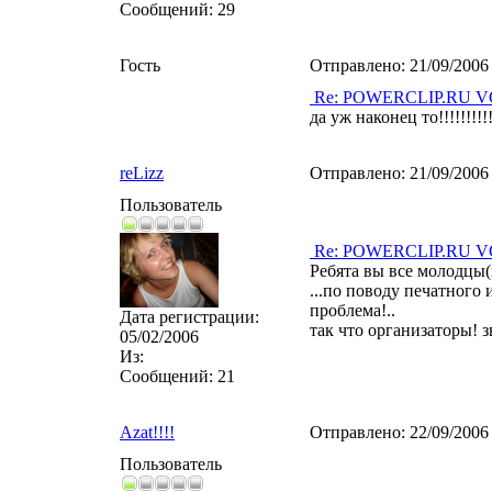
Сообщений:
29
Гость
Отправлено:
21/09/2006
Re: POWERCLIP.RU VG 
да уж наконец то!!!!!!!!!!
reLizz
Отправлено:
21/09/2006
Пользователь
Re: POWERCLIP.RU VG 
Ребята вы все молодцы(
...по поводу печатного 
проблема!..
Дата регистрации:
так что организаторы! з
05/02/2006
Из:
Сообщений:
21
Azat!!!!
Отправлено:
22/09/2006
Пользователь