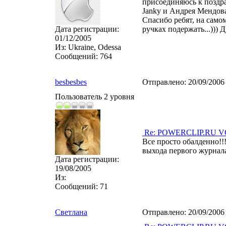
присоединяюсь к поздра
Janky и Андрея Мендова
Спасибо ребят, на само
Дата регистрации:
ручках подержать...))) 
01/12/2005
Из:
Ukraine, Odessa
Сообщений:
764
besbesbes
Отправлено:
20/09/2006
Пользователь 2 уровня
Re: POWERCLIP.RU VG 
Все просто обалденно!
выхода первого журн
Дата регистрации:
19/08/2005
Из:
Сообщений:
71
Светлана
Отправлено:
20/09/2006