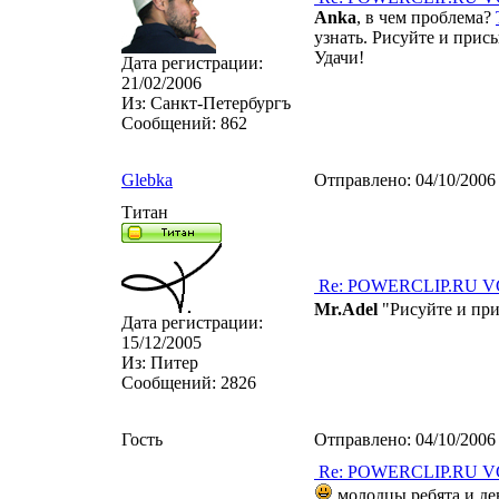
Anka
, в чем проблема?
узнать. Рисуйте и прис
Удачи!
Дата регистрации:
21/02/2006
Из:
Санкт-Петербургъ
Сообщений:
862
Glebka
Отправлено:
04/10/2006
Титан
Re: POWERCLIP.RU VG 
Mr.Adel
"Рисуйте и при
Дата регистрации:
15/12/2005
Из:
Питер
Сообщений:
2826
Гость
Отправлено:
04/10/2006
Re: POWERCLIP.RU VG 
молодцы ребята и дев