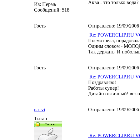
Аква - это только вода?
Из:
Пермь
Сообщений:
518
Гость
Отправлено:
19/09/2006
Re: POWERCLIP.RU VG 
Посмотрела, порадовала
Одним словом - МОЛ
Так держать. И побольш
Гость
Отправлено:
19/09/2006
Re: POWERCLIP.RU VG 
Поздравляю!
Работы супер!
Дизайн отличный! векто
na_vi
Отправлено:
19/09/2006
Титан
Re: POWERCLIP.RU VG 