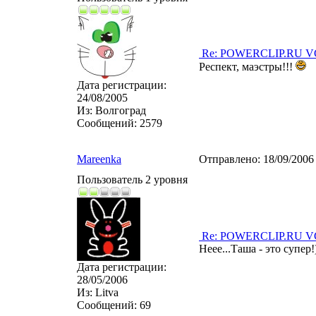
Re: POWERCLIP.RU VG 
Респект, маэстры!!!
Дата регистрации:
24/08/2005
Из:
Волгоград
Сообщений:
2579
Mareenka
Отправлено:
18/09/2006
Пользователь 2 уровня
Re: POWERCLIP.RU VG 
Неее...Таша - это супер!)
Дата регистрации:
28/05/2006
Из:
Litva
Сообщений:
69