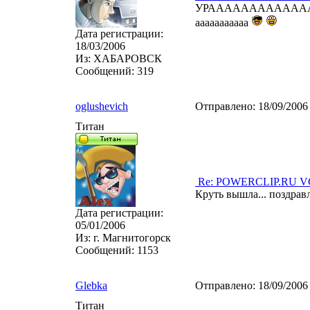
УРАААААААААААААААА! 
ааааааааааа
Дата регистрации:
18/03/2006
Из:
ХАБАРОВСК
Сообщений:
319
oglushevich
Отправлено:
18/09/2006
Титан
Re: POWERCLIP.RU VG 
Круть вышла... поздра
Дата регистрации:
05/01/2006
Из:
г. Магнитогорск
Сообщений:
1153
Glebka
Отправлено:
18/09/2006
Титан