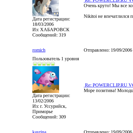
Re: POWERCLIP.RU VG 
Очень круто! Мы все х
Nikitoi не впечатлился
Дата регистрации:
18/03/2006
Из:
ХАБАРОВСК
Сообщений:
319
romich
Отправлено:
19/09/2006
Пользователь 1 уровня
Re: POWERCLIP.RU VG 
Море позитива! Молод
Дата регистрации:
13/02/2006
Из:
г. Уссурийск,
Приморье
Сообщений:
309
kavrina
Отправлено:
19/09/2006