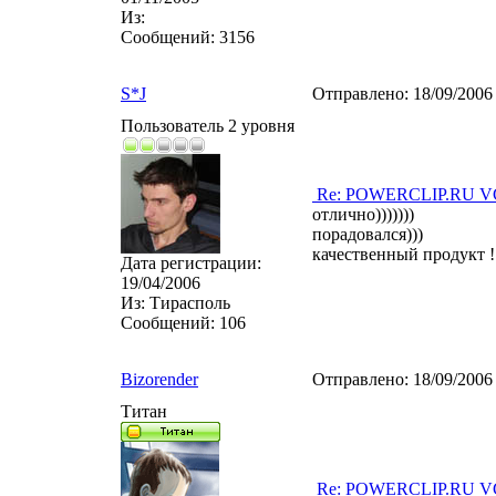
Из:
Сообщений:
3156
S*J
Отправлено:
18/09/2006
Пользователь 2 уровня
Re: POWERCLIP.RU VG 
отлично)))))))
порадовался)))
качественный продукт !
Дата регистрации:
19/04/2006
Из:
Тирасполь
Сообщений:
106
Bizorender
Отправлено:
18/09/2006
Титан
Re: POWERCLIP.RU VG 