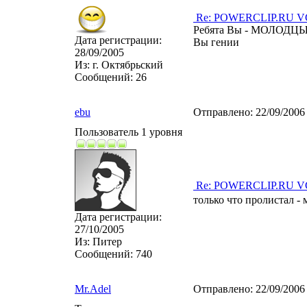
Re: POWERCLIP.RU VG 
Ребята Вы - МОЛОДЦЫ! В
Дата регистрации:
Вы гении
28/09/2005
Из:
г. Октябрьский
Сообщений:
26
ebu
Отправлено:
22/09/2006
Пользователь 1 уровня
Re: POWERCLIP.RU VG 
только что пролистал -
Дата регистрации:
27/10/2005
Из:
Питер
Сообщений:
740
Mr.Adel
Отправлено:
22/09/2006