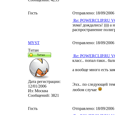
Гость
Отправлено:
18/09/2006
Re: POWERCLIP.RU VG 
эхма! дождались! )))) а 
распространение полигр
MYST
Отправлено:
18/09/2006
Титан
Re: POWERCLIP.RU VG 
класс.. попал-таки.. бали
а вообще много есть зам
Дата регистрации:
Эхх.. по следующей теме
12/01/2006
любом случае
Из:
Москва
Сообщений:
3821
Гость
Отправлено:
18/09/2006