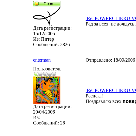
Re: POWERCLIP.RU VG 
Рад за всех, не дождусь
Дата регистрации:
15/12/2005
Из:
Питер
Сообщений:
2826
enterman
Отправлено:
18/09/2006
Пользователь
Re: POWERCLIP.RU VG 
Респект!
Поздравляю всех
пове
Дата регистрации:
29/04/2006
Из:
Сообщений:
26