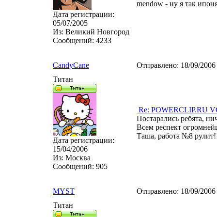
mendow - ну я так ипоня
Дата регистрации:
05/07/2005
Из:
Великий Новгород
Сообщений:
4233
CandyCane
Отправлено:
18/09/2006
Титан
Re: POWERCLIP.RU VG 
Постарались ребята, ни
Всем респект огромней
Таша, работа №8 рулит!
Дата регистрации:
15/04/2006
Из:
Москва
Сообщений:
905
MYST
Отправлено:
18/09/2006
Титан