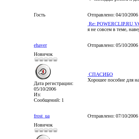
Гость
Отправлено:
04/10/2006
Re: POWERCLIP.RU VG 
я не совсем в теме, нав
ehaver
Отправлено:
05/10/2006
Новичок
СПАСИБО
Хорошее пособие для н
Дата регистрации:
05/10/2006
Из:
Сообщений:
1
frost_ua
Отправлено:
07/10/2006
Новичок