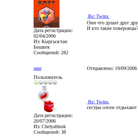
Re: Twins.
Они что душат друг дру
И кто такие поверовцы
Дата регистрации:
02/04/2006
Из:
Кыргызстан
Бишкек
Сообщений:
282
jаne
Отправлено:
19/09/2006
Пользователь
Re: Twins.
сестры олсен отдыхают
Дата регистрации:
20/07/2006
Из:
Chelyabinsk
Сообщений:
38