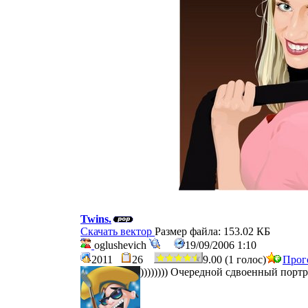
Twins.
Скачать вектор
Размер файла: 153.02 КБ
oglushevich
19/09/2006 1:10
2011
26
9.00 (1 голос)
Прог
)))))))) Очередной сдвоенный порт