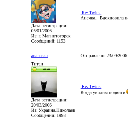
Re: Twins.
Анечка... Вдохновила н
Дата регистрации:
05/01/2006
Из:
г. Магнитогорск
Сообщений:
1153
ananaska
Отправлено:
23/09/2006
Титан
Re: Twins.
Когда увидим подвиги
Дата регистрации:
20/03/2006
Из:
Украина,Николаев
Сообщений:
1998