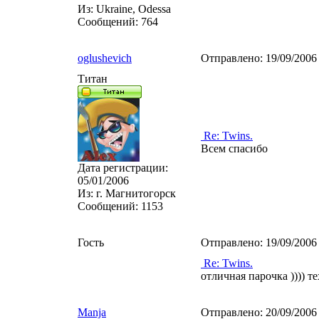
Из:
Ukraine, Odessa
Сообщений:
764
oglushevich
Отправлено:
19/09/2006
Титан
Re: Twins.
Всем спасибо
Дата регистрации:
05/01/2006
Из:
г. Магнитогорск
Сообщений:
1153
Гость
Отправлено:
19/09/2006
Re: Twins.
отличная парочка )))) т
Manja
Отправлено:
20/09/2006