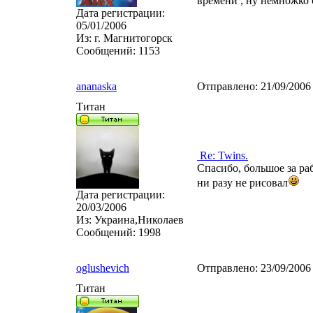
времени , ну немножко с
Дата регистрации:
05/01/2006
Из:
г. Магнитогорск
Сообщений:
1153
ananaska
Отправлено:
21/09/2006
Титан
Re: Twins.
Спасибо, большое за ра
ни разу не рисовал
Дата регистрации:
20/03/2006
Из:
Украина,Николаев
Сообщений:
1998
oglushevich
Отправлено:
23/09/2006
Титан