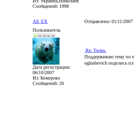
Из:
Украина,Николаев
Сообщений:
1998
All_EX
Отправлено:
01/11/2007
Пользователь
Re: Twins.
Поддерживаю тему по п
oglushevich поделись пл
Дата регистрации:
06/10/2007
Из:
Кемерово
Сообщений:
26