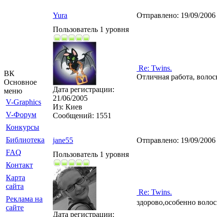
Yura
Отправлено:
19/09/2006
Пользователь 1 уровня
Re: Twins.
ВК
Отличная работа, волос
Основное
Дата регистрации:
меню
21/06/2005
V-Graphics
Из:
Киев
V-Форум
Сообщений:
1551
Конкурсы
Библиотека
jane55
Отправлено:
19/09/2006
FAQ
Пользователь 1 уровня
Контакт
Карта
сайта
Re: Twins.
Реклама на
здорово,особенно воло
сайте
Дата регистрации: