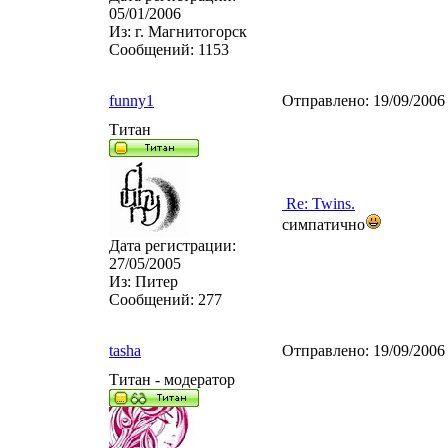
05/01/2006
Из:
г. Магнитогорск
Сообщений:
1153
funny1
Отправлено:
19/09/2006
Титан
Re: Twins.
симпатично
Дата регистрации:
27/05/2005
Из:
Питер
Сообщений:
277
tasha
Отправлено:
19/09/2006
Титан - модератор