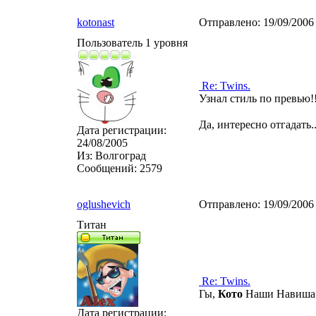
kotonast
Отправлено:
19/09/2006
Пользователь 1 уровня
Re: Twins.
Узнал стиль по превью!!
Да, интересно отгадать.
Дата регистрации:
24/08/2005
Из:
Волгоград
Сообщений:
2579
oglushevich
Отправлено:
19/09/2006
Титан
Re: Twins.
Гы,
Кото
Наши Навиша и 
Дата регистрации: