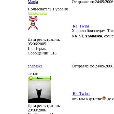
Manja
Отправлено:
24/09/2006
Пользователь 1 уровня
Re: Twins.
Хорошо близнецам. Тоже
Na_Vi, Ananaska
, созн
Дата регистрации:
05/06/2005
Из:
Пермь
Сообщений:
518
ananaska
Отправлено:
24/09/2006
Титан
Re: Twins.
что там в детстве
до с
Дата регистрации:
20/03/2006