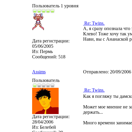
Пользователь 1 уровня
Re: Twins.
А, я сразу опознала что
Клево! Тоже хочу так у
Нави, вы с Ананаской р
Дата регистрации:
05/06/2005
Из:
Пермь
Сообщений:
518
Assims
Отправлено:
20/09/2006
Пользователь
Re: Twins.
Как я погляжу ты дамс
Может мое мнение не зам
держать...
Дата регистрации:
28/04/2006
Много времени занимает
Из:
Белебей