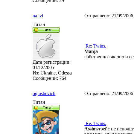
Сообщений:
29
na_vi
Отправлено:
21/09/2006
Титан
Re: Twins.
Manja
собственно так оно и ес
Дата регистрации:
01/12/2005
Из:
Ukraine, Odessa
Сообщений:
764
oglushevich
Отправлено:
21/09/2006
Титан
Re: Twins.
Assims
трейс не использ