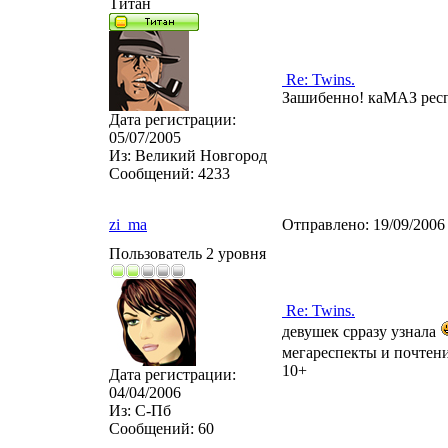
Титан
Re: Twins.
Зашибенно! каМАЗ респ
Дата регистрации:
05/07/2005
Из:
Великий Новгород
Сообщений:
4233
zi_ma
Отправлено:
19/09/2006
Пользователь 2 уровня
Re: Twins.
девушек срразу узнала
мегареспекты и почтен
10+
Дата регистрации:
04/04/2006
Из:
С-Пб
Сообщений:
60