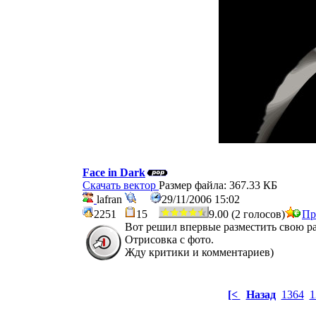
Face in Dark
Скачать вектор
Размер файла: 367.33 КБ
lafran
29/11/2006 15:02
2251
15
9.00 (2 голосов)
Пр
Вот решил впервые разместить свою ра
Отрисовка с фото.
Жду критики и комментариев)
[<
Назад
1364
1