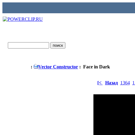
:
Vector Constructor
: Face in Dark
[<
Назад
1364
1