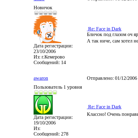
Новичок
Re: Face in Dark
Бличок под глазом оч я
А так ниче, сам хотел 
Дата регистрации:
23/10/2006
Из:
г.Кемерово
Сообщений:
14
awaron
Отправлено:
01/12/2006
Пользователь 1 уровня
Re: Face in Dark
Классно! Очень понрав
Дата регистрации:
19/10/2006
Из:
Сообщений:
278