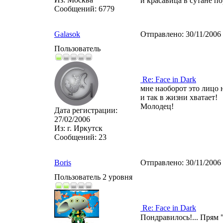
и красавица в сутане п
Сообщений:
6779
Galasok
Отправлено:
30/11/2006
Пользователь
Re: Face in Dark
мне наоборот это лицо н
и так в жизни хватает!
Молодец!
Дата регистрации:
27/02/2006
Из:
г. Иркутск
Сообщений:
23
Boris
Отправлено:
30/11/2006
Пользователь 2 уровня
Re: Face in Dark
Пондравилось!... Прям 