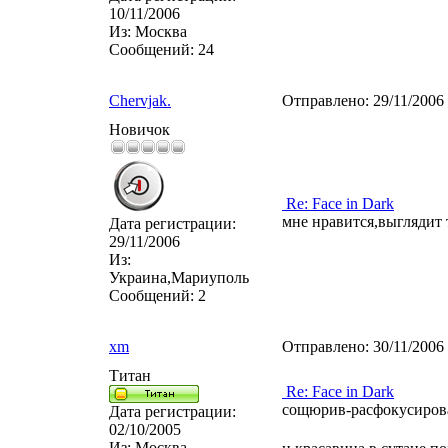
10/11/2006
Из:
Москва
Сообщений:
24
Chervjak.
Отправлено:
29/11/2006
Новичок
Re: Face in Dark
мне нравится,выглядит 
Дата регистрации:
29/11/2006
Из:
Украина,Мариуполь
Сообщений:
2
xm
Отправлено:
30/11/2006
Титан
Re: Face in Dark
сощюрив-расфокусировав
Дата регистрации:
02/10/2005
Из:
Москва