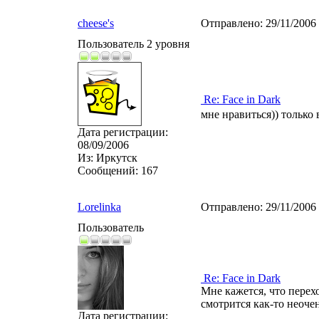
cheese's
Отправлено:
29/11/2006
Пользователь 2 уровня
Re: Face in Dark
мне нравиться)) только
Дата регистрации:
08/09/2006
Из:
Иркутск
Сообщений:
167
Lorelinka
Отправлено:
29/11/2006
Пользователь
Re: Face in Dark
Мне кажется, что перех
смотрится как-то неочен
Дата регистрации: