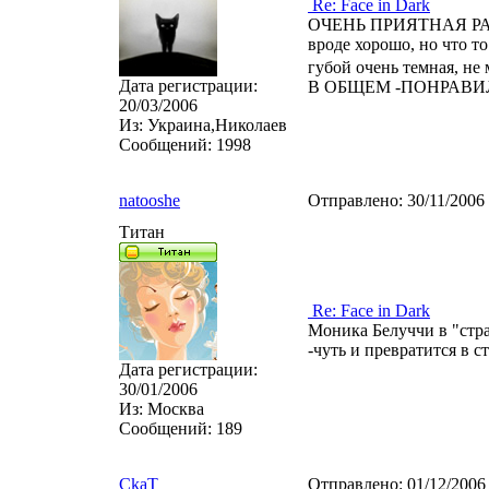
Re: Face in Dark
ОЧЕНЬ ПРИЯТНАЯ РАБОТА
вроде хорошо, но что то
губой очень темная, не 
Дата регистрации:
В ОБЩЕМ -ПОНРАВИ
20/03/2006
Из:
Украина,Николаев
Сообщений:
1998
natooshe
Отправлено:
30/11/2006
Титан
Re: Face in Dark
Моника Белуччи в "стра
-чуть и превратится в с
Дата регистрации:
30/01/2006
Из:
Москва
Сообщений:
189
CkaT
Отправлено:
01/12/2006