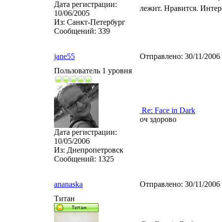
Дата регистрации:
лежит. Нравится. Инте
10/06/2005
Из:
Санкт-Петербург
Сообщений:
339
jane55
Отправлено:
30/11/2006
Пользователь 1 уровня
Re: Face in Dark
оч здорово
Дата регистрации:
10/05/2006
Из:
Днепропетровск
Сообщений:
1325
ananaska
Отправлено:
30/11/2006
Титан