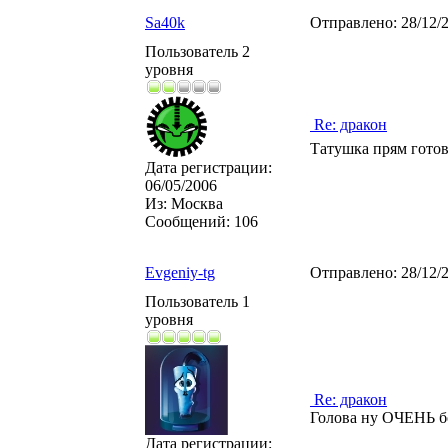
Sa40k
Отправлено:
28/12/
Пользователь 2
уровня
Re: дракон
Татушка прям гото
Дата регистрации:
06/05/2006
Из:
Москва
Сообщений:
106
Evgeniy-tg
Отправлено:
28/12/
Пользователь 1
уровня
Re: дракон
Голова ну ОЧЕНЬ б
Дата регистрации: