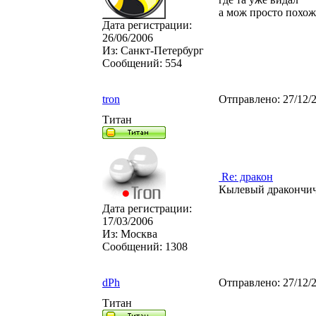
а мож просто похож
Дата регистрации:
26/06/2006
Из:
Санкт-Петербург
Сообщений:
554
tron
Отправлено:
27/12/
Титан
Re: дракон
Кылевый дракончи
Дата регистрации:
17/03/2006
Из:
Москва
Сообщений:
1308
dPh
Отправлено:
27/12/
Титан