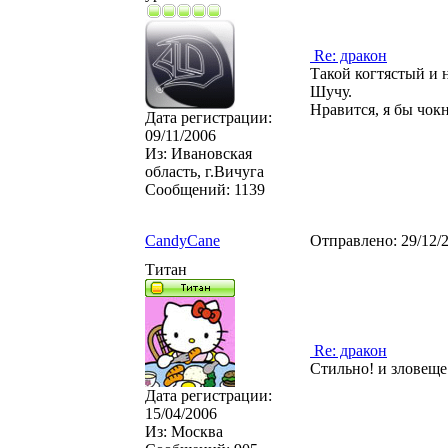
Re: дракон
Такой когтястый и 
Шучу.
Нравится, я бы чок
Дата регистрации:
09/11/2006
Из:
Ивановская
область, г.Вичуга
Сообщений:
1139
CandyCane
Отправлено:
29/12/
Титан
Re: дракон
Cтильно! и зловеще
Дата регистрации:
15/04/2006
Из:
Москва