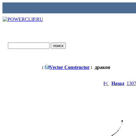
:
Vector Constructor
: дракон
[<
Назад
130