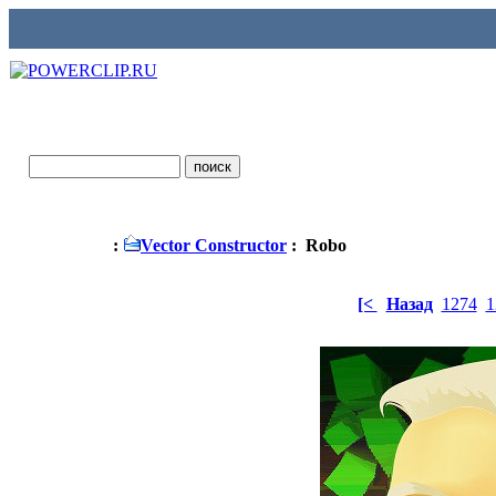
:
Vector Constructor
: Robo
[<
Назад
1274
1