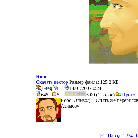
Robo
Скачать вектор
Размер файла: 125.2 КБ
Greg
14/01/2007 0:24
645
5
6.00 (1 голос)
Прогол
Robo. Эпизод 1. Опять же перерисо
Азимову.
[<
Назад
1274
1