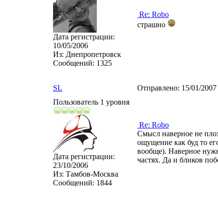
Re: Robo
страшно
Дата регистрации:
10/05/2006
Из:
Днепропетровск
Сообщений:
1325
SL
Отправлено:
15/01/2007
Пользователь 1 уровня
Re: Robo
Смысл наверное не плохо
ощущение как буд то ег
вообще). Наверное нужн
Дата регистрации:
частях. Да и бликов по
23/10/2006
Из:
Тамбов-Москва
Сообщений:
1844