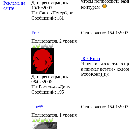
чтобы попробовать разн
Дата регистрации:
Реклама на
контурам.
15/10/2005
сайте
Из:
Санкт-Петербург
Сообщений:
161
Fric
Отправлено:
15/01/2007
Пользователь 2 уровня
Re: Robo
Я чет только к стилю пр
а примат кстати - коло
РобоКонг))))))
Дата регистрации:
08/02/2006
Из:
Ростов-на-Дону
Сообщений:
195
jane55
Отправлено:
15/01/2007
Пользователь 1 уровня