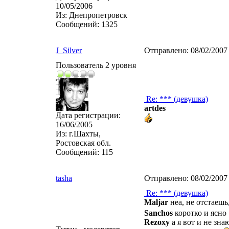
10/05/2006
Из:
Днепропетровск
Сообщений:
1325
J_Silver
Отправлено:
08/02/2007
Пользователь 2 уровня
Re: *** (девушка)
artdes
Дата регистрации:
16/06/2005
Из:
г.Шахты,
Ростовская обл.
Сообщений:
115
tasha
Отправлено:
08/02/2007
Re: *** (девушка)
Maljar
неа, не отстаешь
Sanchos
коротко и ясно
Rezoxy
а я вот и не зна