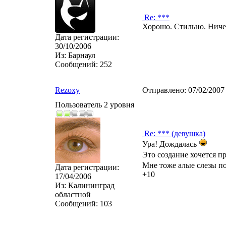
Re: ***
Хорошо. Стильно. Ниче
Дата регистрации:
30/10/2006
Из:
Барнаул
Сообщений:
252
Rezoxy
Отправлено:
07/02/2007
Пользователь 2 уровня
Re: *** (девушка)
Ура! Дождалась
Это создание хочется 
Мне тоже алые слезы п
Дата регистрации:
+10
17/04/2006
Из:
Калининград
областной
Сообщений:
103