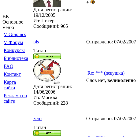
+
Дата регистрации:
19/12/2005
ВК
Из:
Питер
Основное
Сообщений:
965
меню
V-Graphics
pls
Отправлено:
07/02/2007
V-Форум
Конкурсы
Титан
Библиотека
FAQ
Re: *** (девушка)
Контакт
Слов нет,
великолепно
Карта
Дата регистрации:
сайта
14/06/2006
Реклама на
Из:
Москва
сайте
Сообщений:
228
zero
Отправлено:
07/02/2007
Титан