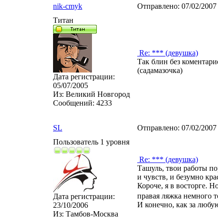
nik-cmyk
Отправлено:
07/02/2007
Титан
Re: *** (девушка)
Так блин без коментарие
(садамазочка)
Дата регистрации:
05/07/2005
Из:
Великий Новгород
Сообщений:
4233
SL
Отправлено:
07/02/2007
Пользователь 1 уровня
Re: *** (девушка)
Ташуль, твои работы по
и чувств, и безумно кр
Короче, я в восторге. Н
правая ляжка немного т
Дата регистрации:
И конечно, как за любу
23/10/2006
Из:
Тамбов-Москва