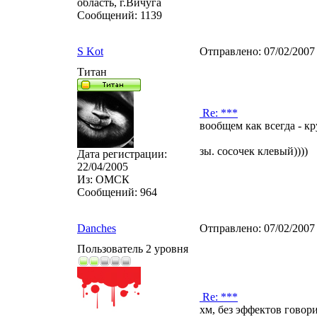
область, г.Вичуга
Сообщений:
1139
S Kot
Отправлено:
07/02/2007
Титан
Re: ***
вообщем как всегда - кр
зы. сосочек клевый))))
Дата регистрации:
22/04/2005
Из:
ОМСК
Сообщений:
964
Danches
Отправлено:
07/02/2007
Пользователь 2 уровня
Re: ***
хм, без эффектов говор