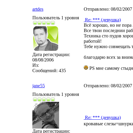
artdes
Отправлено:
08/02/2007
Пользователь 1 уровня
Re: *** (девушка)
Всё хорошо, но не пора 
Все твои последнии раб
Техника сто пудов хорош
работой!
Тебе нужно совмещать т
Дата регистрации:
благодарю всех за внима
08/08/2006
Из:
PS мне самому стыдно
Сообщений:
435
jane55
Отправлено:
08/02/2007
Пользователь 1 уровня
Re: *** (девушка)
кровавые слезы=шнурк
Дата регистрации: