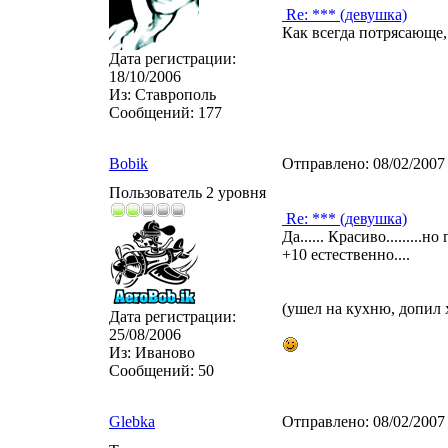
Re: *** (девушка)
Как всегда потрясающе,
Дата регистрации:
18/10/2006
Из:
Ставрополь
Сообщений:
177
Bobik
Отправлено:
08/02/2007
Пользователь 2 уровня
Re: *** (девушка)
Да...... Красиво.........но 
+10 естественно....
(ушел на кухню, допил 
Дата регистрации:
25/08/2006
Из:
Иваново
Сообщений:
50
Glebka
Отправлено:
08/02/2007