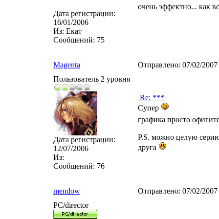
очень эффектно... как в
Дата регистрации:
16/01/2006
Из:
Екат
Сообщений:
75
Magenta
Отправлено:
07/02/2007
Пользователь 2 уровня
Re: ***
Супер
графика просто офигите
P.S. можно целую серию
Дата регистрации:
друга
12/07/2006
Из:
Сообщений:
76
mendow
Отправлено:
07/02/2007
PC/director