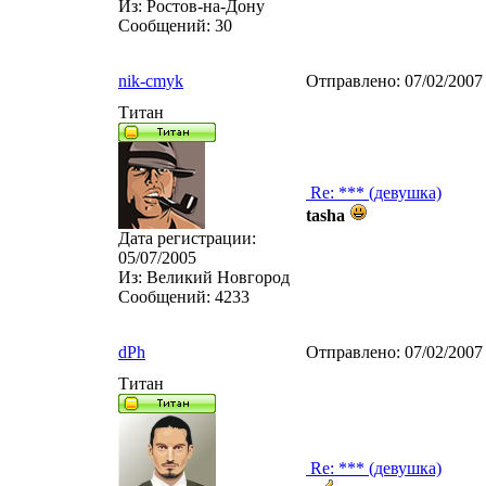
Из:
Ростов-на-Дону
Сообщений:
30
nik-cmyk
Отправлено:
07/02/2007
Титан
Re: *** (девушка)
tasha
Дата регистрации:
05/07/2005
Из:
Великий Новгород
Сообщений:
4233
dPh
Отправлено:
07/02/2007
Титан
Re: *** (девушка)