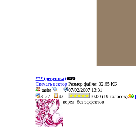
*** (девушка)
Скачать вектор
Размер файла: 32.65 КБ
tasha
07/02/2007 13:31
3127
43
10.00 (19 голосов)
корел, без эффектов