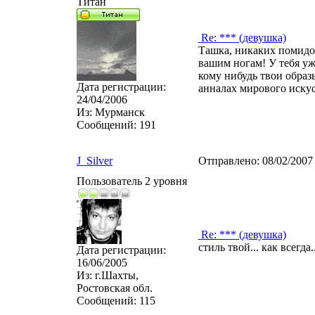
Титан
Re: *** (девушка)
Ташка, никаких помидор
вашим ногам! У тебя уж
кому нибудь твои образ
Дата регистрации:
анналах мирового искус
24/04/2006
Из:
Мурманск
Сообщений:
191
J_Silver
Отправлено:
08/02/2007
Пользователь 2 уровня
Re: *** (девушка)
стиль твой... как всегда..
Дата регистрации:
16/06/2005
Из:
г.Шахты,
Ростовская обл.
Сообщений:
115