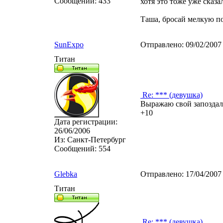
Сообщений:
433
хотя это тоже уже сказал
Таша, бросай мелкую 
SunExpo
Отправлено:
09/02/2007
Титан
Re: *** (девушка)
Выражаю свой запоздал
+10
Дата регистрации:
26/06/2006
Из:
Санкт-Петербург
Сообщений:
554
Glebka
Отправлено:
17/04/2007
Титан
Re: *** (девушка)