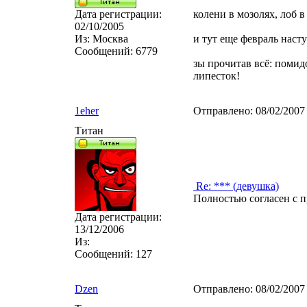
Дата регистрации:
колени в мозолях, лоб в 
02/10/2005
Из:
Москва
и тут еще февраль насту
Сообщений:
6779
зы прочитав всё: поми
липесток!
1eher
Отправлено:
08/02/2007
Титан
Re: *** (девушка)
Полностью согласен с 
Дата регистрации:
13/12/2006
Из:
Сообщений:
127
Dzen
Отправлено:
08/02/2007