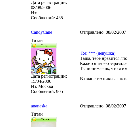
Дата регистрации:
08/08/2006
Из:
Сообщений:
435
CandyCane
Отправлено:
08/02/2007
Титан
Re: *** (девушка)
Таша, тебе нравится яп
Кажется ты ею заразила
Ты понимаешь, что я и
Дата регистрации:
В плане техники - как в
15/04/2006
Из:
Москва
Сообщений:
905
ananaska
Отправлено:
08/02/2007
Титан