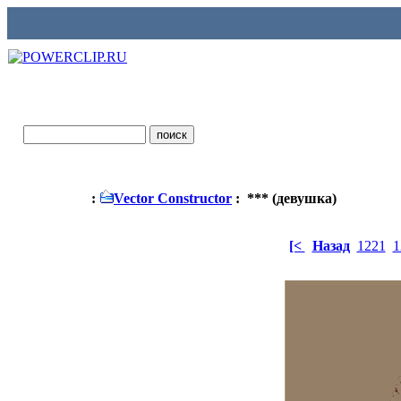
:
Vector Constructor
: *** (девушка)
[<
Назад
1221
1