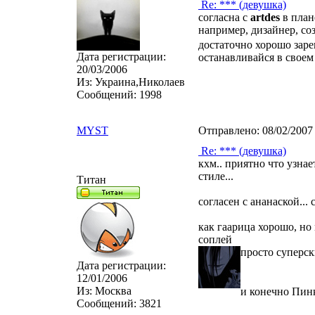
Re: *** (девушка)
согласна с
artdes
в план
например, дизайнер, со
достаточно хорошо заре
Дата регистрации:
останавливайся в своем 
20/03/2006
Из:
Украина,Николаев
Сообщений:
1998
MYST
Отправлено:
08/02/2007
Re: *** (девушка)
кхм.. приятно что узнае
стиле...
Титан
согласен с ананаской... 
как гаарица хорошо, но 
соплей
просто суперск
Дата регистрации:
12/01/2006
Из:
Москва
и конечно Пин
Сообщений:
3821