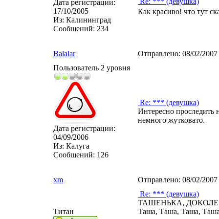
Re: *** (девушка)
Дата регистрации:
17/10/2005
Как красиво! что тут ск
Из:
Калининград
Сообщений:
234
Balalar
Отправлено:
08/02/2007
Пользователь 2 уровня
Re: *** (девушка)
Интересно проследить н
немного жутковато.
Дата регистрации:
04/09/2006
Из:
Калуга
Сообщений:
126
xm
Отправлено:
08/02/2007
Re: *** (девушка)
ТАШЕНЬКА, ДОКОЛЕ!!
Титан
Таша, Таша, Таша, Таша,