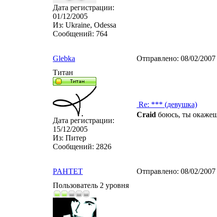
Дата регистрации:
01/12/2005
Из:
Ukraine, Odessa
Сообщений:
764
Glebka
Отправлено:
08/02/2007
Титан
Re: *** (девушка)
Craid
боюсь, ты окажеш
Дата регистрации:
15/12/2005
Из:
Питер
Сообщений:
2826
PAHTET
Отправлено:
08/02/2007
Пользователь 2 уровня