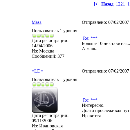
[<
Назад
1221
1
Masa
Отправлено:
07/02/2007
Пользователь 1 уровня
Re: ***
Дата регистрации:
Больше 10 не ставится...
14/04/2006
А жаль.
Из:
Москва
Сообщений:
377
=LD=
Отправлено:
07/02/2007
Пользователь 1 уровня
Re: ***
Интересно.
Долго прослеживал путь
Дата регистрации:
Нравится.
09/11/2006
Из:
Ивановская