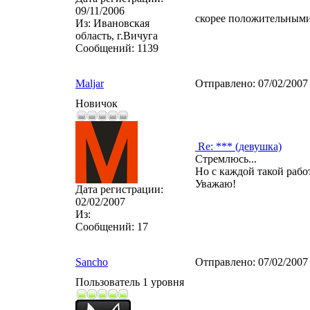
09/11/2006
скорее положительным
Из:
Ивановская
область, г.Вичуга
Сообщений:
1139
Maljar
Отправлено:
07/02/2007
Новичок
Re: *** (девушка)
Стремлюсь...
Но с каждой такой рабо
Уважаю!
Дата регистрации:
02/02/2007
Из:
Сообщений:
17
Sancho
Отправлено:
07/02/2007
Пользователь 1 уровня