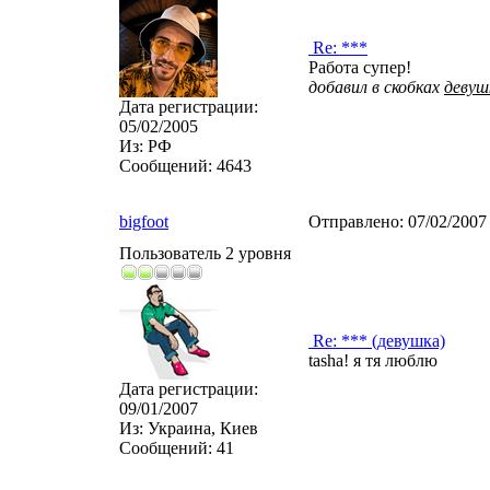
Re: ***
Работа супер!
добавил в скобках
девуш
Дата регистрации:
05/02/2005
Из:
РФ
Сообщений:
4643
bigfoot
Отправлено:
07/02/2007
Пользователь 2 уровня
Re: *** (девушка)
tasha! я тя люблю
Дата регистрации:
09/01/2007
Из:
Украина, Киев
Сообщений:
41