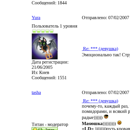
Сообщений:
1844
Yura
Отправлено:
07/02/2007
Пользователь 1 уровня
Re: *** (девушка)
Эмоционально так! Стр
Дата регистрации:
21/06/2005
Из:
Киев
Сообщений:
1551
tasha
Отправлено:
07/02/2007
Re: *** (девушка)
почему-то, каждый раз,
помидорами, и всякий 
радые))))))
Masюшка
)))))))))
Титан - модератор
=LD=
))))))))путь кров