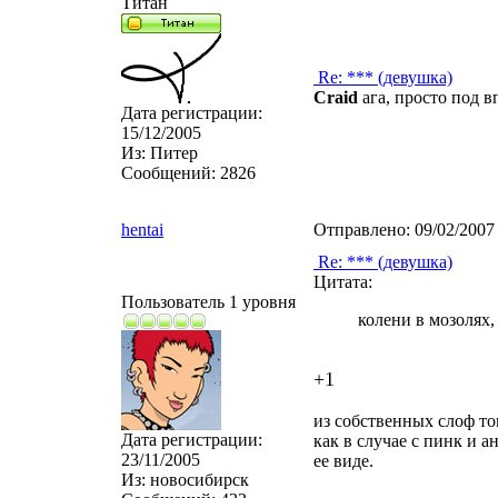
Титан
Re: *** (девушка)
Craid
ага, просто под в
Дата регистрации:
15/12/2005
Из:
Питер
Сообщений:
2826
hentai
Отправлено:
09/02/2007
Re: *** (девушка)
Цитата:
Пользователь 1 уровня
колени в мозолях, 
+1
из собственных слоф то
Дата регистрации:
как в случае с пинк и 
23/11/2005
ее виде.
Из:
новосибирск