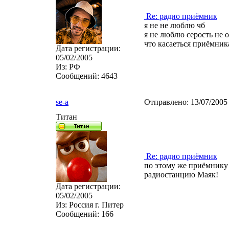
Re: радио приёмник
я не не люблю чб
я не люблю серость не
что касаеться приёмник
Дата регистрации:
05/02/2005
Из:
РФ
Сообщений:
4643
se-a
Отправлено:
13/07/2005
Титан
Re: радио приёмник
по этому же приёмнику
радиостанцию Маяк!
Дата регистрации:
05/02/2005
Из:
Россия г. Питер
Сообщений:
166