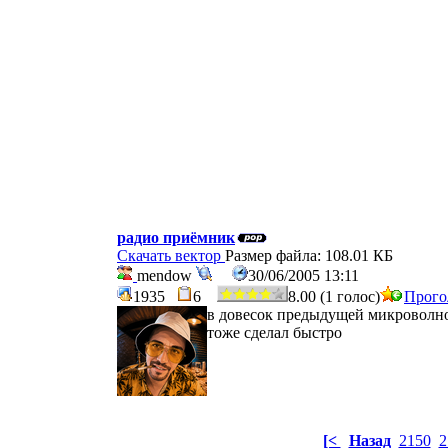
радио приёмник
Скачать вектор
Размер файла: 108.01 КБ
mendow
30/06/2005 13:11
1935
6
8.00 (1 голос)
Прого
в довесок предыдущей микроволн
тоже сделал быстро
[<
Назад
2150
2