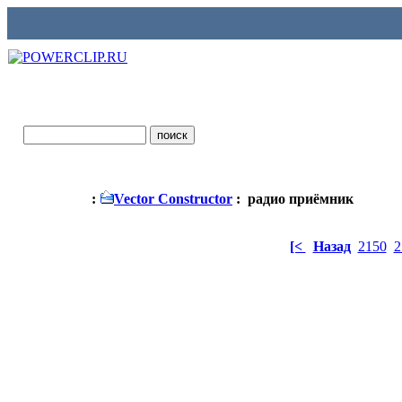
:
Vector Constructor
: радио приёмник
[<
Назад
2150
2