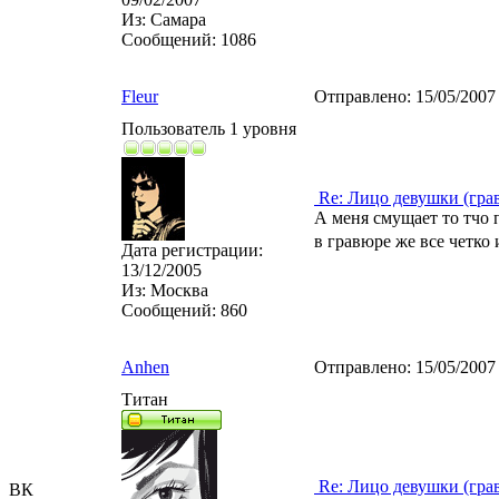
Из:
Самара
Сообщений:
1086
Fleur
Отправлено:
15/05/2007
Пользователь 1 уровня
Re: Лицо девушки (гра
А меня смущает то тчо 
в гравюре же все четко
Дата регистрации:
13/12/2005
Из:
Москва
Сообщений:
860
Anhen
Отправлено:
15/05/2007
Титан
Re: Лицо девушки (гра
ВК