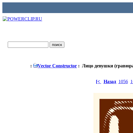
:
Vector Constructor
: Лицо девушки (гравюр
[<
Назад
1056
1