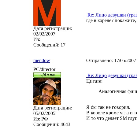
Re: Лицо девушки (гра
где в кореле? покажите,
Дата регистрации:
02/02/2007
Из:
Сообщений:
17
mendow
Отправлено:
17/05/2007
PC/director
Re: Лицо девушки (гра
Цитата:
Аналогичная фишк
Я бы так не говорил.
Дата регистрации:
В короле кроме угла и 
05/02/2005
И то что делает SM глуп
Из:
РФ
Сообщений:
4643