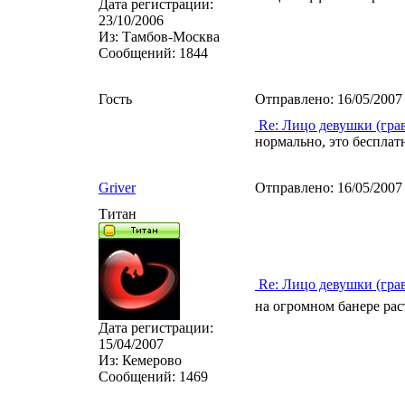
Дата регистрации:
23/10/2006
Из:
Тамбов-Москва
Сообщений:
1844
Гость
Отправлено:
16/05/2007
Re: Лицо девушки (гра
нормально, это беспла
Griver
Отправлено:
16/05/2007
Титан
Re: Лицо девушки (гра
на огромном банере рас
Дата регистрации:
15/04/2007
Из:
Кемерово
Сообщений:
1469