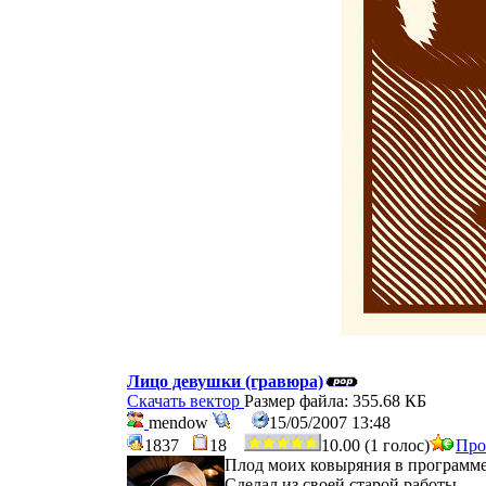
Лицо девушки (гравюра)
Скачать вектор
Размер файла: 355.68 КБ
mendow
15/05/2007 13:48
1837
18
10.00 (1 голос)
Про
Плод моих ковыряния в программе
Сделал из своей старой работы.