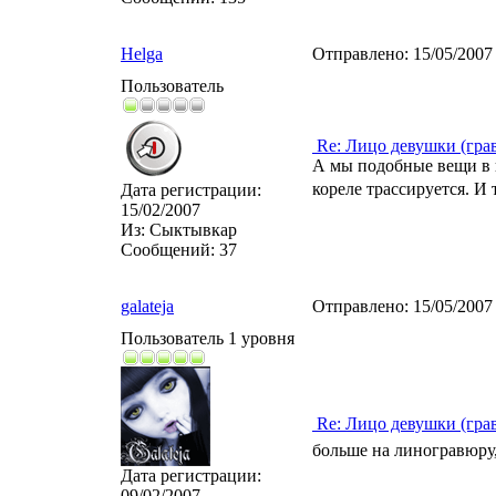
Helga
Отправлено:
15/05/2007
Пользователь
Re: Лицо девушки (гра
А мы подобные вещи в н
кореле трассируется. И
Дата регистрации:
15/02/2007
Из:
Сыктывкар
Сообщений:
37
galateja
Отправлено:
15/05/2007
Пользователь 1 уровня
Re: Лицо девушки (гра
больше на линогравюру,
Дата регистрации:
09/02/2007