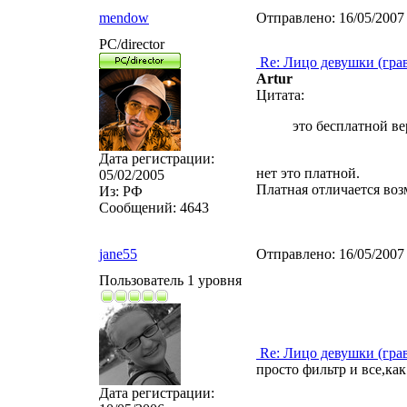
mendow
Отправлено:
16/05/2007
PC/director
Re: Лицо девушки (гра
Artur
Цитата:
это бесплатной в
Дата регистрации:
нет это платной.
05/02/2005
Платная отличается воз
Из:
РФ
Сообщений:
4643
jane55
Отправлено:
16/05/2007
Пользователь 1 уровня
Re: Лицо девушки (гра
просто фильтр и все,ка
Дата регистрации: