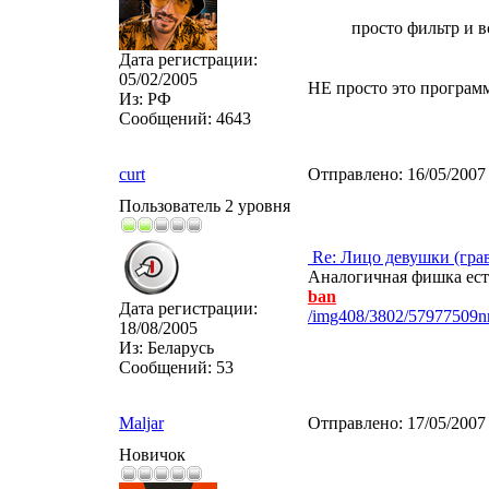
просто фильтр и в
Дата регистрации:
05/02/2005
НЕ просто это программ
Из:
РФ
Сообщений:
4643
curt
Отправлено:
16/05/2007
Пользователь 2 уровня
Re: Лицо девушки (гра
Аналогичная фишка есть
ban
Дата регистрации:
/img408/3802/57977509nn8
18/08/2005
Из:
Беларусь
Сообщений:
53
Maljar
Отправлено:
17/05/2007
Новичок