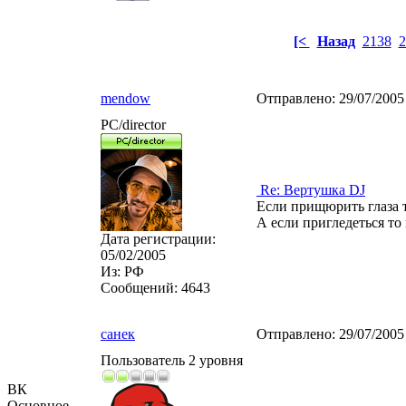
[<
Назад
2138
2
mendow
Отправлено:
29/07/2005
PC/director
Re: Вертушка DJ
Если прищюрить глаза т
А если пригледеться то 
Дата регистрации:
05/02/2005
Из:
РФ
Сообщений:
4643
санек
Отправлено:
29/07/2005
Пользователь 2 уровня
ВК
Основное