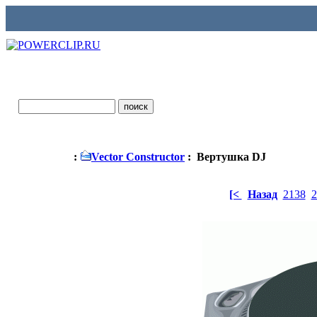
:
Vector Constructor
: Вертушка DJ
[<
Назад
2138
2