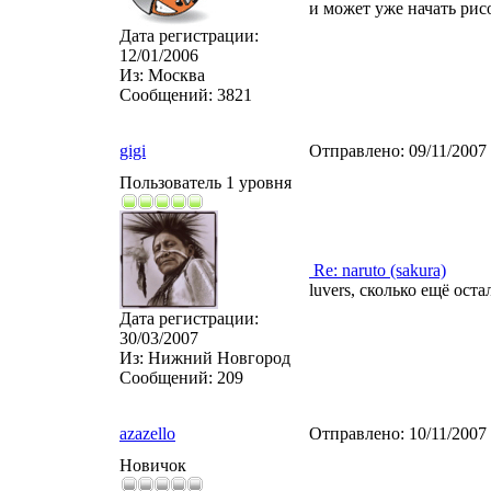
и может уже начать рис
Дата регистрации:
12/01/2006
Из:
Москва
Сообщений:
3821
gigi
Отправлено:
09/11/2007
Пользователь 1 уровня
Re: naruto (sakura)
luvers, сколько ещё ос
Дата регистрации:
30/03/2007
Из:
Нижний Новгород
Сообщений:
209
azazello
Отправлено:
10/11/2007
Новичок