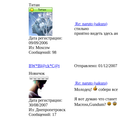
Титан
Re: naruto (sakura)
стильно
приятно видеть здесь а
Дата регистрации:
09/09/2006
Из:
Moscow
Сообщений:
98
BW*Bl@ck*C@t
Отправлено:
01/12/2007
Новичок
Re: naruto (sakura)
Молодец!
собери все
Я вот думаю что станет 
Дата регистрации:
Macross,Gundum?
30/08/2007
Из:
Днепропетровск
Сообщений:
17