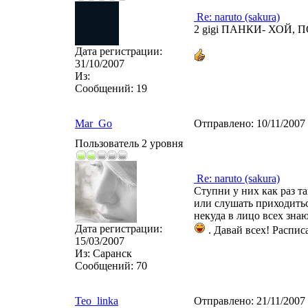
Re: naruto (sakura)
2 gigi ПАНКИ- ХОЙ, 
Дата регистрации:
31/10/2007
Из:
Сообщений:
19
Mar_Go
Отправлено:
10/11/2007
Пользователь 2 уровня
Re: naruto (sakura)
Ступни у них как раз т
или слушать приходиться
некуда в лицо всех знаю
Дата регистрации:
. Давай всех! Распис
15/03/2007
Из:
Саранск
Сообщений:
70
Teo_linka
Отправлено:
21/11/2007