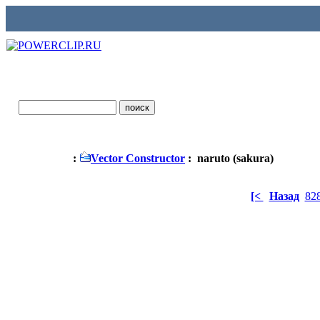
:
Vector Constructor
: naruto (sakura)
[<
Назад
82