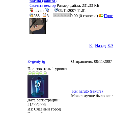
naruto (sakura)
Скачать вектор
Размер файла: 231.33 КБ
luvers
09/11/2007 11:01
866
8
0.00 (0 голосов)
Прог
3
[<
Назад
82
Evgeniy-tg
Отправлено:
09/11/2007
Пользователь 1 уровня
Re: naruto (sakura)
Может лучше было все 
Дата регистрации:
21/09/2006
Из:
Славный город