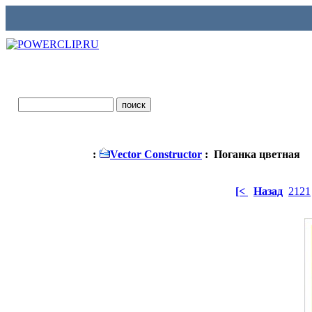
:
Vector Constructor
: Поганка цветная
[<
Назад
2121