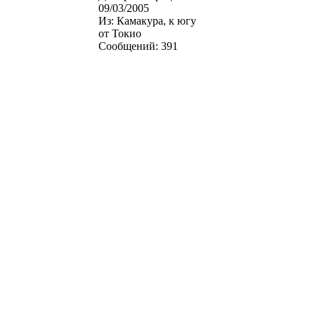
09/03/2005
Из:
Камакура, к югу
от Токио
Сообщений:
391