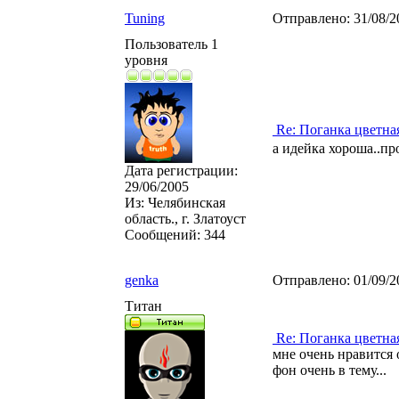
Tuning
Отправлено:
31/08/2
Пользователь 1
уровня
Re: Поганка цветна
а идейка хороша..пр
Дата регистрации:
29/06/2005
Из:
Челябинская
область., г. Златоуст
Сообщений:
344
genka
Отправлено:
01/09/2
Титан
Re: Поганка цветна
мне очень нравится 
фон очень в тему...