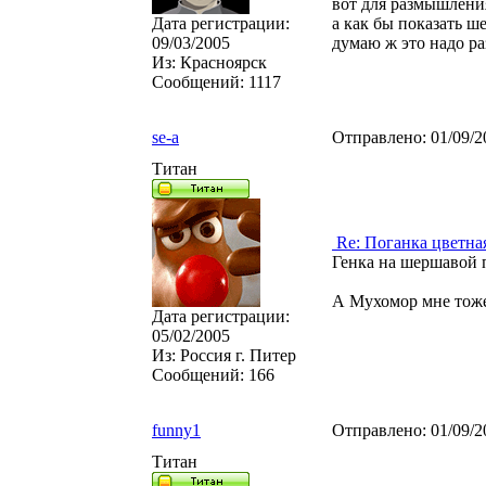
вот для размышлени
Дата регистрации:
а как бы показать ш
09/03/2005
думаю ж это надо ра
Из:
Красноярск
Сообщений:
1117
se-a
Отправлено:
01/09/2
Титан
Re: Поганка цветна
Генка на шершавой 
А Мухомор мне тоже
Дата регистрации:
05/02/2005
Из:
Россия г. Питер
Сообщений:
166
funny1
Отправлено:
01/09/2
Титан