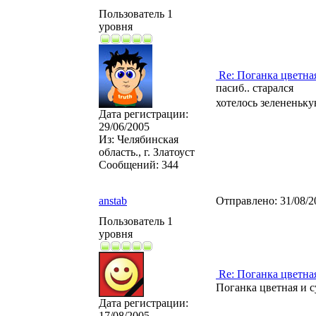
Пользователь 1
уровня
Re: Поганка цветна
пасиб.. старался
хотелось зелененьку
Дата регистрации:
29/06/2005
Из:
Челябинская
область., г. Златоуст
Сообщений:
344
anstab
Отправлено:
31/08/2
Пользователь 1
уровня
Re: Поганка цветна
Поганка цветная и 
Дата регистрации:
17/08/2005