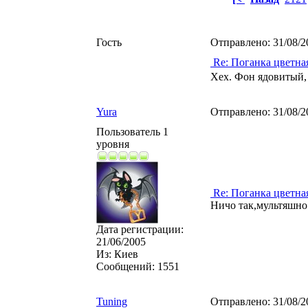
Гость
Отправлено:
31/08/2
Re: Поганка цветна
Хех. Фон ядовитый, 
Yura
Отправлено:
31/08/2
Пользователь 1
уровня
Re: Поганка цветна
Ничо так,мультяшно
Дата регистрации:
21/06/2005
Из:
Киев
Сообщений:
1551
Tuning
Отправлено:
31/08/2