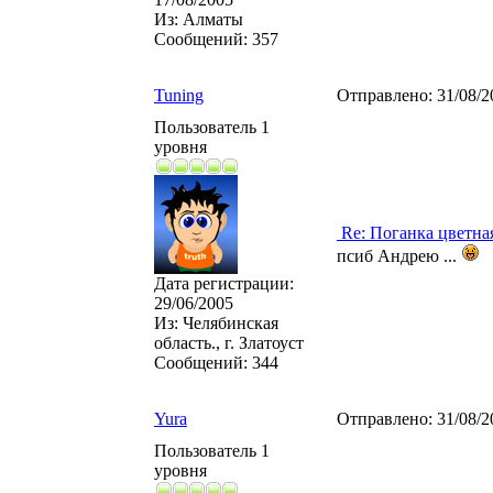
Из:
Алматы
Сообщений:
357
Tuning
Отправлено:
31/08/2
Пользователь 1
уровня
Re: Поганка цветна
псиб Андрею ...
Дата регистрации:
29/06/2005
Из:
Челябинская
область., г. Златоуст
Сообщений:
344
Yura
Отправлено:
31/08/2
Пользователь 1
уровня