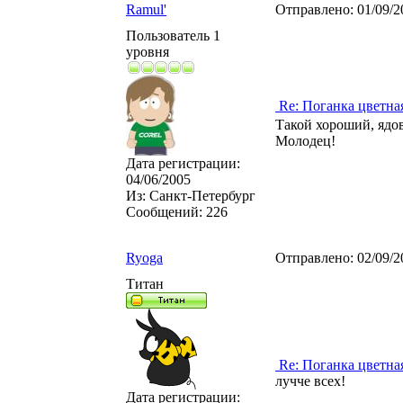
Ramul'
Отправлено:
01/09/2
Пользователь 1
уровня
Re: Поганка цветна
Такой хороший, ядо
Молодец!
Дата регистрации:
04/06/2005
Из:
Санкт-Петербург
Сообщений:
226
Ryoga
Отправлено:
02/09/2
Титан
Re: Поганка цветна
лучче всех!
Дата регистрации: