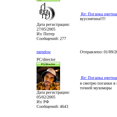
Re: Поганка цветна
вууснятина!!!!
Дата регистрации:
27/05/2005
Из:
Питер
Сообщений:
277
mendow
Отправлено:
01/09/2
PC/director
Re: Поганка цветна
я смотрю поганки в
точней мухоморы
Дата регистрации:
05/02/2005
Из:
РФ
Сообщений:
4643