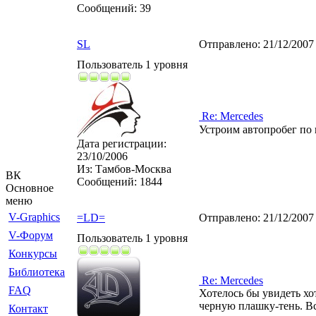
Сообщений:
39
SL
Отправлено:
21/12/2007
Пользователь 1 уровня
Re: Mercedes
Устроим автопробег по 
Дата регистрации:
23/10/2006
Из:
Тамбов-Москва
ВК
Сообщений:
1844
Основное
меню
V-Graphics
=LD=
Отправлено:
21/12/2007
V-Форум
Пользователь 1 уровня
Конкурсы
Библиотека
Re: Mercedes
FAQ
Хотелось бы увидеть хо
черную плашку-тень. Вс
Контакт