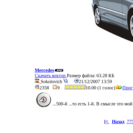
Mercedes
Скачать вектор
Размер файла: 63.28 КБ
Sokolovich
21/12/2007 13:59
2358
9
10.00 (1 голос)
Прог
...500-й ...то есть 1-й. В смысле это
[<
Назад
77