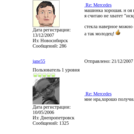
Re: Mercedes
машинка хорошая. н оя 
я считаю не хватет "иск
стекла наверное можно с
Дата регистрации:
а так молодец!
13/12/2007
Из:
Новосибирск
Сообщений:
286
jane55
Отправлено:
21/12/2007
Пользователь 1 уровня
Re: Mercedes
мне нра,хорошо получи
Дата регистрации:
10/05/2006
Из:
Днепропетровск
Сообщений:
1325