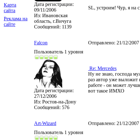
Дата регистрации:
Карта
SL, устроим! Чур, я на 
09/11/2006
сайта
Из:
Ивановская
Реклама на
область, г.Вичуга
сайте
Сообщений:
1139
Falcon
Отправлено:
21/12/2007
Пользователь 1 уровня
Re: Mercedes
Ну не знаю, господа му
раз автор уже выложит 
работе - он может лучше
Дата регистрации:
вот такое ИМХО
27/12/2006
Из:
Ростов-на-Дону
Сообщений:
576
Art-Wizard
Отправлено:
21/12/2007
Пользователь 1 уровня