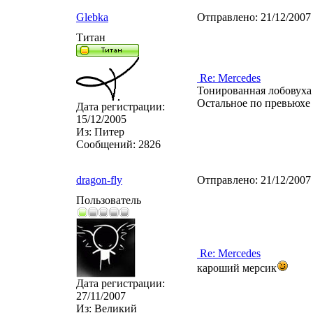
Glebka
Отправлено:
21/12/2007
Титан
Re: Mercedes
Тонированная лобовуха 
Остальное по превьюхе 
Дата регистрации:
15/12/2005
Из:
Питер
Сообщений:
2826
dragon-fly
Отправлено:
21/12/2007
Пользователь
Re: Mercedes
кароший мерсик
Дата регистрации:
27/11/2007
Из:
Великий