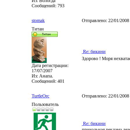
Из:
Вологда
Сообщений:
793
stomak
Отправлено:
22/01/2008
Титан
Re: бикини
Здорово ! Моря нехвата
Дата регистрации:
17/07/2007
Из:
Анапа.
Сообщений:
401
TurtleOrc
Отправлено:
22/01/2008
Пользователь
Re: бикини
прикольная реклама дез