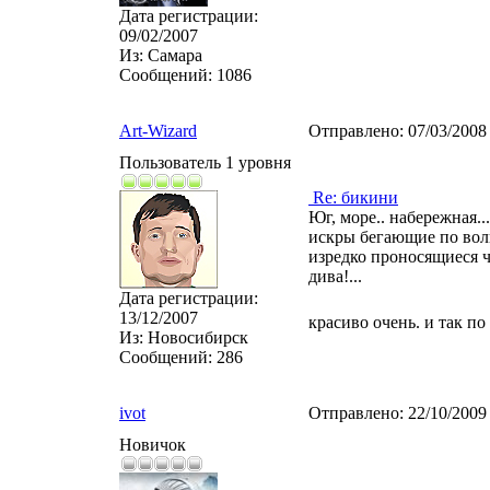
Дата регистрации:
09/02/2007
Из:
Самара
Сообщений:
1086
Art-Wizard
Отправлено:
07/03/2008
Пользователь 1 уровня
Re: бикини
Юг, море.. набережная...
искры бегающие по волн
изредко проносящиеся ч
дива!...
Дата регистрации:
13/12/2007
красиво очень. и так по
Из:
Новосибирск
Сообщений:
286
ivot
Отправлено:
22/10/2009
Новичок