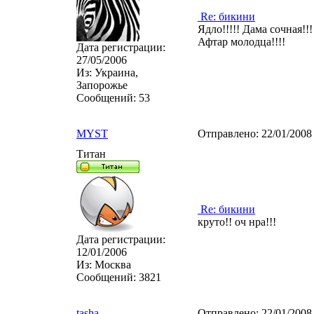
Re: бикини
Ядло!!!!! Дама сочная!!
Афтар молодца!!!!
Дата регистрации:
27/05/2006
Из:
Украина,
Запорожье
Сообщений:
53
MYST
Отправлено:
22/01/2008
Титан
Re: бикини
круто!! оч нра!!!
Дата регистрации:
12/01/2006
Из:
Москва
Сообщений:
3821
tasha
Отправлено:
22/01/2008