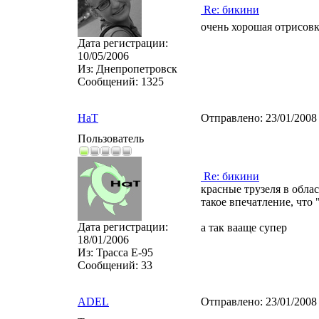
Re: бикини
очень хорошая отрисов
Дата регистрации:
10/05/2006
Из:
Днепропетровск
Сообщений:
1325
HaT
Отправлено:
23/01/2008
Пользователь
Re: бикини
красные трузеля в облас
такое впечатление, что
Дата регистрации:
а так вааще супер
18/01/2006
Из:
Трасса Е-95
Сообщений:
33
ADEL
Отправлено:
23/01/2008