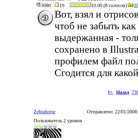
3080
19
10.00 (8 голосов)
П
Вот, взял и отрисо
чтоб не забыть как
выдержанная - толь
сохранено в Illust
профилем файл по
Сгодится для како
[<
Назад
73
Zebrahorse
Отправлено:
22/01/2008
Пользователь 2 уровня