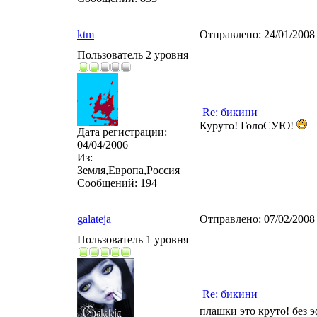
ktm
Отправлено:
24/01/2008
Пользователь 2 уровня
Re: бикини
Куруто! ГолоСУЮ!
Дата регистрации:
04/04/2006
Из:
Земля,Европа,Россия
Сообщений:
194
galateja
Отправлено:
07/02/2008
Пользователь 1 уровня
Re: бикини
плашки это круто! без 