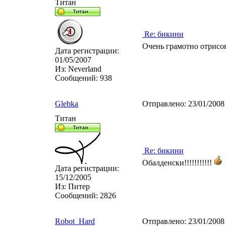
Титан
Re: бикини
Очень грамотно отрисо
Дата регистрации:
01/05/2007
Из:
Neverland
Сообщений:
938
Glebka
Отправлено:
23/01/2008
Титан
Re: бикини
Обалденски!!!!!!!!!!!
Дата регистрации:
15/12/2005
Из:
Питер
Сообщений:
2826
Robot_Hard
Отправлено:
23/01/2008