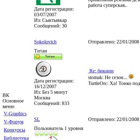
работа суперская..
Дата регистрации:
03/07/2007
Из:
Сыктывкар
Сообщений:
30
Sokolovich
Отправлено:
22/01/2008
Титан
Re: бикини
stomak: Не сезон...
Дата регистрации:
TurtleOrc: Ха! Тонко по
16/12/2007
Из:
Без 5 минут
ВК
Москва
Основное
Сообщений:
833
меню
V-Graphics
SL
Отправлено:
22/01/2008
V-Форум
Пользователь 1 уровня
Конкурсы
Библиотека