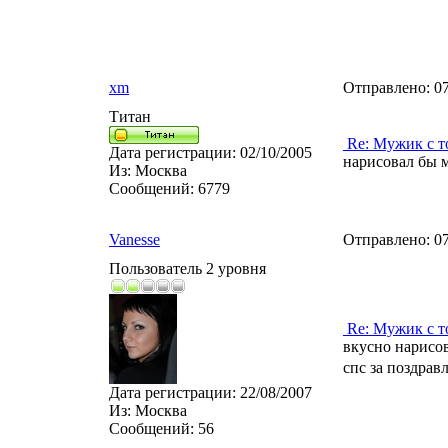
xm
Отправлено:
07
Титан
Re: Мужик с т
Дата регистрации:
02/10/2005
нарисовал бы м
Из:
Москва
Сообщений:
6779
Vanesse
Отправлено:
07
Пользователь 2 уровня
Re: Мужик с т
вкусно нарисо
спс за поздрав
Дата регистрации:
22/08/2007
Из:
Москва
Сообщений:
56