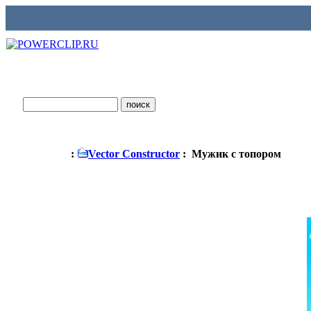
:
Vector Constructor
: Мужик с топором