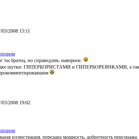
/03/2008 15:11
опором
рог ты братец, но справедлив, наверное.
рядке шутки: ГИПЕРБОРИСТАМИ и ГИПЕРБОРЕЯНКАМИ, а так
 прокомментировавшим
/03/2008 19:02
опором
льная иллюстрация, передана мощность, добротность персонажа