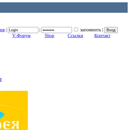
ция
|
|
запомнить
|
V-Форум
Shop
Ссылки
Контакт
]