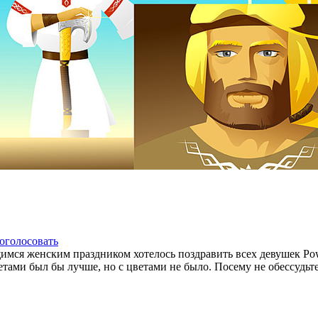
оголосовать
ся женским праздником хотелось поздравить всех девушек Power
ветами был бы лучше, но с цветами не было. Посему не обессудьт