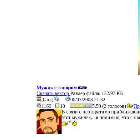
Мужик с топором
Скачать вектор
Размер файла: 132.97 КБ
Greg
06/03/2008 21:32
1160
10
5.50 (2 голосов)
Пр
В связи с неотвратимо приближающим
этот мужичек... я понимаю, что с ц