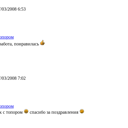
/03/2008 6:53
опором
работа, понравилась
/03/2008 7:02
опором
к с топором
спасибо за поздравления