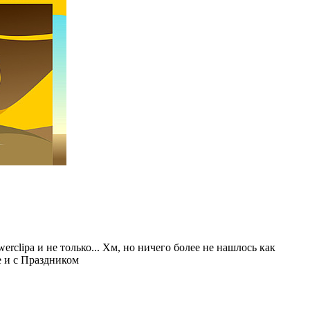
clipa и не только... Хм, но ничего более не нашлось как
е и с Праздником