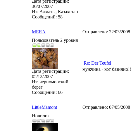
Дата регистрации:
30/07/2007
Из:
Алматы, Казахстан
Сообщений:
58
MERA
Отправлено:
22/03/2008
Пользователь 2 уровня
Re: Der Teufel
мужчина - кот базилио!!
Дата регистрации:
05/12/2007
Из:
черноморский
берег
Сообщений:
66
LittleMamont
Отправлено:
07/05/2008
Новичок