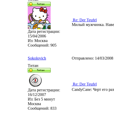
Re: Der Teufel
Милый мужчинка. Навер
Дата регистрации:
15/04/2006
Из:
Москва
Сообщений:
905
Sokolovich
Отправлено:
14/03/2008
Титан
Re: Der Teufel
CandyCane: Черт его раз
Дата регистрации:
16/12/2007
Из:
Без 5 минут
Москва
Сообщений:
833