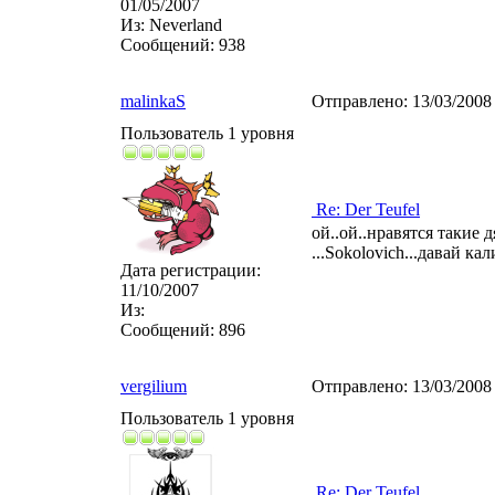
01/05/2007
Из:
Neverland
Сообщений:
938
malinkaS
Отправлено:
13/03/2008
Пользователь 1 уровня
Re: Der Teufel
ой..ой..нравятся такие 
...Sokolovich...давай ка
Дата регистрации:
11/10/2007
Из:
Сообщений:
896
vergilium
Отправлено:
13/03/2008
Пользователь 1 уровня
Re: Der Teufel