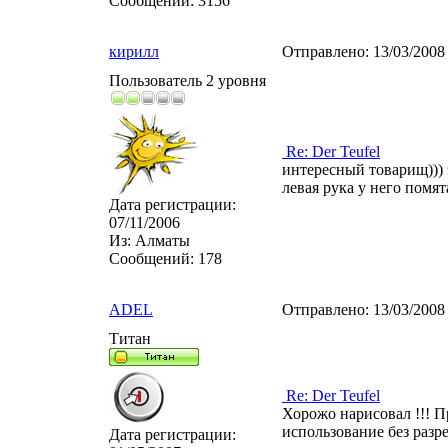
Сообщений:
3156
кирилл
Отправлено:
13/03/2008
Пользователь 2 уровня
Re: Der Teufel
интересный товарищ))) 
левая рука у него помя
Дата регистрации:
07/11/2006
Из:
Алматы
Сообщений:
178
ADEL
Отправлено:
13/03/2008
Титан
Re: Der Teufel
Хорожо нарисовал !!! Пр
использование без разре
Дата регистрации: