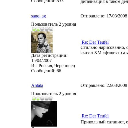
Сообщений:
833
детализация в таком де
sanq_ag
Отправлено:
17/03/2008
Пользователь 2 уровня
Re: Der Teufel
Стильно нарисованно, с
сказал XM «фашист-сата
Дата регистрации:
15/04/2007
Из:
Россия, Череповец
Сообщений:
66
Antala
Отправлено:
22/03/2008
Пользователь 2 уровня
Re: Der Teufel
Прикольный сатанист, 