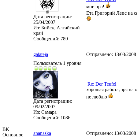
мне нра!
Ета Григорий Лепс на 
Дата регистрации:
25/04/2007
Из:
Бийск, Алтайский
край
Сообщений:
789
galateja
Отправлено:
13/03/2008
Пользователь 1 уровня
Re: Der Teufel
хорошая работа, зря на 
не люблю
Дата регистрации:
09/02/2007
Из:
Самара
Сообщений:
1086
ВК
ananaska
Отправлено:
13/03/2008
Основное