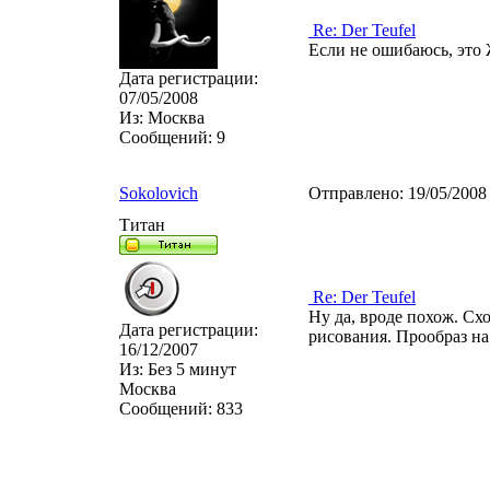
Re: Der Teufel
Если не ошибаюсь, это 
Дата регистрации:
07/05/2008
Из:
Москва
Сообщений:
9
Sokolovich
Отправлено:
19/05/2008
Титан
Re: Der Teufel
Ну да, вроде похож. Сх
Дата регистрации:
рисования. Прообраз на 
16/12/2007
Из:
Без 5 минут
Москва
Сообщений:
833