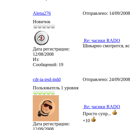
Alena276
Отправлено:
14/09/200
Новичок
Re: часики RADO
Шикарно смотрится, всё
Дата регистрации:
12/08/2008
Из:
Сообщений:
19
cdr-ia-psd-indd
Отправлено:
24/09/200
Пользователь 1 уровня
Re: часики RADO
Просто супр...
+10
Дата регистрации:
12/09/2008