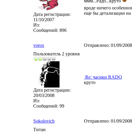
ммм...Радо...круто
вроде ничего особенног
еще бы детализации на 
Дата регистрации:
11/10/2007
Из:
Сообщений:
896
vorox
Отправлено:
01/09/200
Пользователь 2 уровня
Re: часики RADO
круто
Дата регистрации:
20/03/2008
Из:
Сообщений:
99
Sokolovich
Отправлено:
01/09/200
Титан