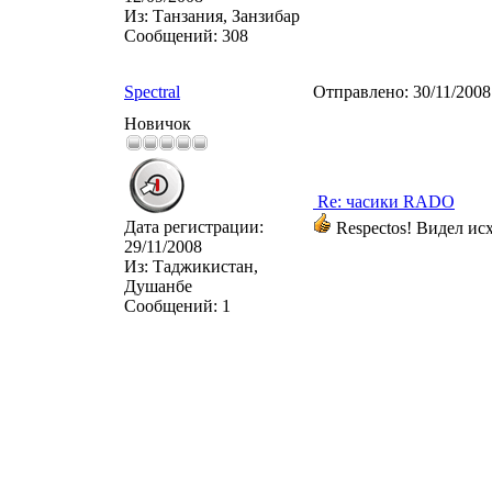
Из:
Танзания, Занзибар
Сообщений:
308
Spectral
Отправлено:
30/11/200
Новичок
Re: часики RADO
Дата регистрации:
Respectos! Видел ис
29/11/2008
Из:
Таджикистан,
Душанбе
Сообщений:
1