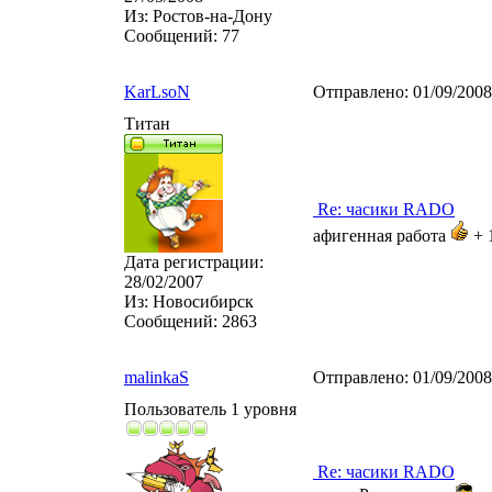
Из:
Ростов-на-Дону
Сообщений:
77
KarLsoN
Отправлено:
01/09/200
Титан
Re: часики RADO
афигенная работа
+ 
Дата регистрации:
28/02/2007
Из:
Новосибирск
Сообщений:
2863
malinkaS
Отправлено:
01/09/200
Пользователь 1 уровня
Re: часики RADO