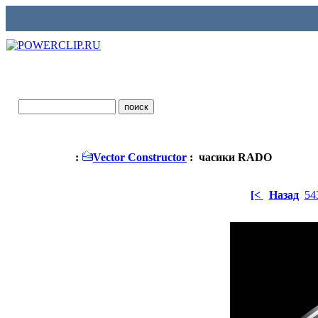
:
Vector Constructor
: часики RADO
[<
Назад
54