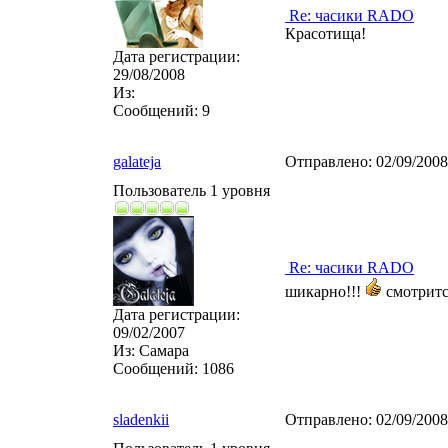
Re: часики RADO
Красотища!
Дата регистрации:
29/08/2008
Из:
Сообщений:
9
galateja
Отправлено:
02/09/200
Пользователь 1 уровня
Re: часики RADO
шикарно!!!
смотритс
Дата регистрации:
09/02/2007
Из:
Самара
Сообщений:
1086
sladenkii
Отправлено:
02/09/200