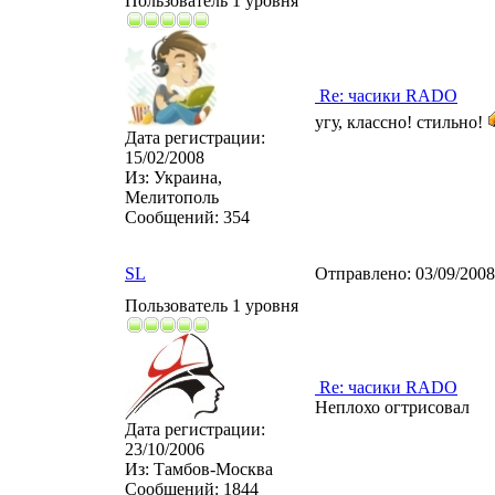
Пользователь 1 уровня
Re: часики RADO
угу, классно! стильно!
Дата регистрации:
15/02/2008
Из:
Украина,
Мелитополь
Сообщений:
354
SL
Отправлено:
03/09/200
Пользователь 1 уровня
Re: часики RADO
Неплохо огтрисовал
Дата регистрации:
23/10/2006
Из:
Тамбов-Москва
Сообщений:
1844