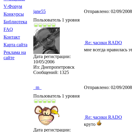
V-Форум
jane55
Отправлено:
02/09/200
Конкурсы
Пользователь 1 уровня
Библиотека
FAQ
Контакт
Re: часики RADO
Карта сайта
мне всегда нравилась э
Реклама на
Дата регистрации:
сайте
10/05/2006
Из:
Днепропетровск
Сообщений:
1325
_m_
Отправлено:
02/09/200
Пользователь 1 уровня
Re: часики RADO
круто
Дата регистрации: