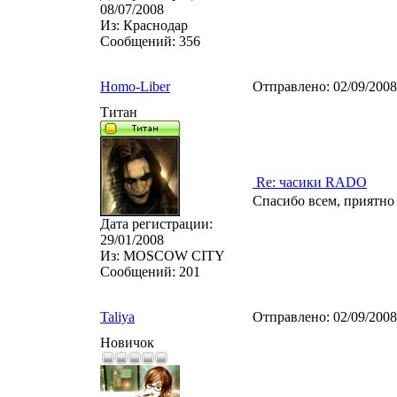
08/07/2008
Из:
Краснодар
Сообщений:
356
Homo-Liber
Отправлено:
02/09/200
Титан
Re: часики RADO
Спасибо всем, приятно
Дата регистрации:
29/01/2008
Из:
MOSCOW CITY
Сообщений:
201
Taliya
Отправлено:
02/09/200
Новичок