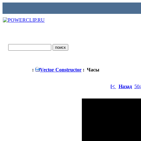
:
Vector Constructor
: Часы
[<
Назад
50