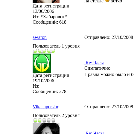
на стекле
хотяб
Дата регистрации:
13/06/2006
Из:
*Хабаровск*
Сообщений:
618
awaron
Отправлено:
27/10/2008
Пользователь 1 уровня
Re: Часы
Симпатично.
Правда можно было и б
Дата регистрации:
19/10/2006
Из:
Сообщений:
278
Vikasuperstar
Отправлено:
27/10/2008
Пользователь 2 уровня
Re: Часы