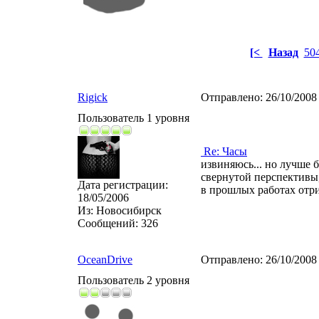
[<
Назад
50
Rigick
Отправлено:
26/10/2008
Пользователь 1 уровня
Re: Часы
извиняюсь... но лучше б
свернутой перспективы,
Дата регистрации:
в прошлых работах отри
18/05/2006
Из:
Новосибирск
Сообщений:
326
OceanDrive
Отправлено:
26/10/2008
Пользователь 2 уровня