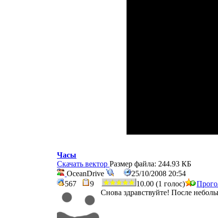
Часы
Скачать вектор
Размер файла: 244.93 КБ
OceanDrive
25/10/2008 20:54
567
9
10.00 (1 голос)
Прого
Снова здравствуйте! После неболь