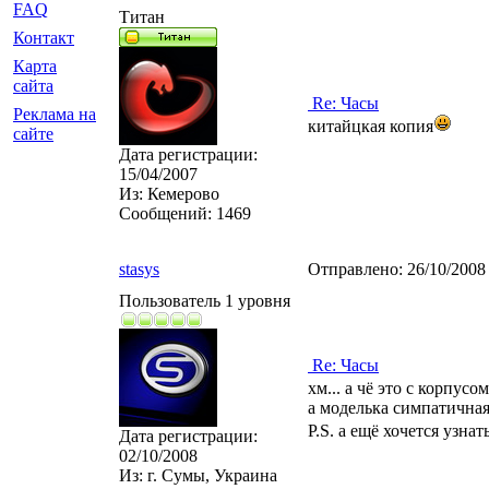
FAQ
Титан
Контакт
Карта
сайта
Re: Часы
Реклама на
китайцкая копия
сайте
Дата регистрации:
15/04/2007
Из:
Кемерово
Сообщений:
1469
stasys
Отправлено:
26/10/2008
Пользователь 1 уровня
Re: Часы
хм... а чё это с корпус
а моделька симпатичная
P.S. а ещё хочется узн
Дата регистрации:
02/10/2008
Из:
г. Сумы, Украина