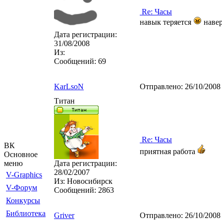
Re: Часы
навык теряется
наве
Дата регистрации:
31/08/2008
Из:
Сообщений:
69
KarLsoN
Отправлено:
26/10/2008
Титан
Re: Часы
ВК
приятная работа
Основное
меню
Дата регистрации:
28/02/2007
V-Graphics
Из:
Новосибирск
V-Форум
Сообщений:
2863
Конкурсы
Библиотека
Griver
Отправлено:
26/10/2008