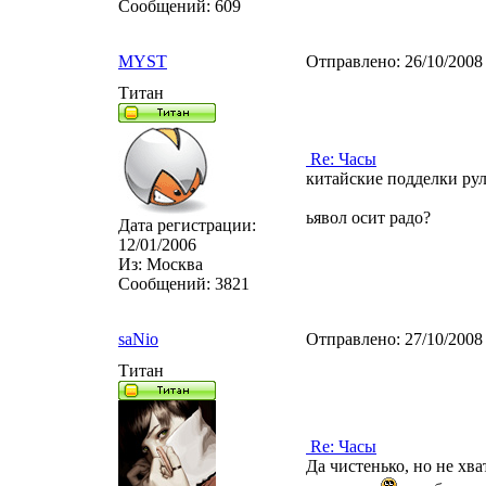
Сообщений:
609
MYST
Отправлено:
26/10/2008
Титан
Re: Часы
китайские подделки рул
ьявол осит радо?
Дата регистрации:
12/01/2006
Из:
Москва
Сообщений:
3821
saNio
Отправлено:
27/10/2008
Титан
Re: Часы
Да чистенько, но не хв