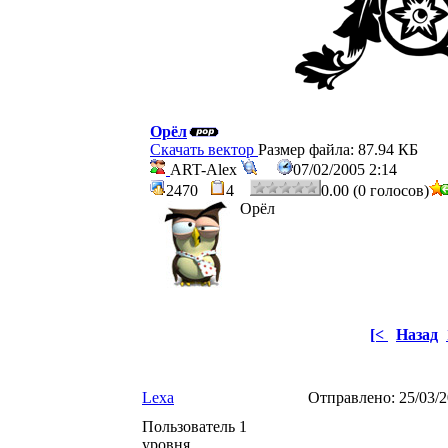
Орёл
Скачать вектор
Размер файла: 87.94 КБ
ART-Alex
07/02/2005 2:14
2470
4
0.00 (0 голосов)
Орёл
[<
Назад
Lexa
Отправлено:
25/03/
Пользователь 1
уровня