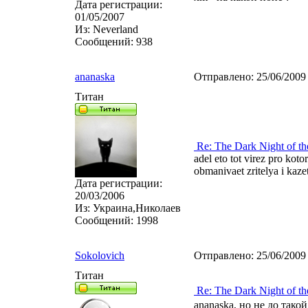
Дата регистрации:
01/05/2007
Из:
Neverland
Сообщений:
938
ananaska
Отправлено:
25/06/2009
Титан
Re: The Dark Night of th
adel eto tot virez pro koto
obmanivaet zritelya i kazet
Дата регистрации:
20/03/2006
Из:
Украина,Николаев
Сообщений:
1998
Sokolovich
Отправлено:
25/06/2009
Титан
Re: The Dark Night of th
ananaska, но не до тако