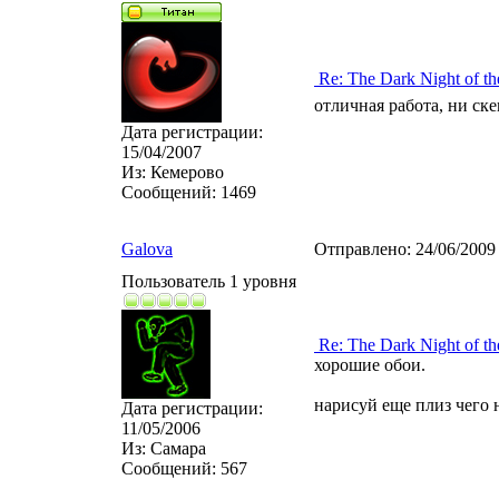
Re: The Dark Night of th
отличная работа, ни ск
Дата регистрации:
15/04/2007
Из:
Кемерово
Сообщений:
1469
Galova
Отправлено:
24/06/2009
Пользователь 1 уровня
Re: The Dark Night of th
хорошие обои.
нарисуй еще плиз чего 
Дата регистрации:
11/05/2006
Из:
Самара
Сообщений:
567