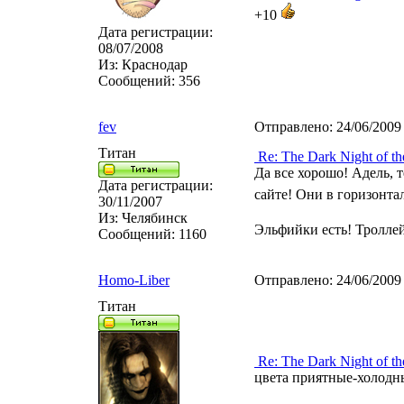
+10
Дата регистрации:
08/07/2008
Из:
Краснодар
Сообщений:
356
fev
Отправлено:
24/06/2009
Титан
Re: The Dark Night of th
Да все хорошо! Адель, т
Дата регистрации:
сайте! Они в горизонта
30/11/2007
Из:
Челябинск
Эльфийки есть! Тролле
Сообщений:
1160
Homo-Liber
Отправлено:
24/06/2009
Титан
Re: The Dark Night of th
цвета приятные-холодны