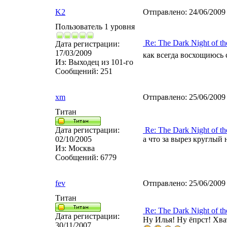
K2
Отправлено:
24/06/2009
Пользователь 1 уровня
Re: The Dark Night of th
Дата регистрации:
17/03/2009
как всегда восхощиюсь
Из:
Выходец из 101-го
Сообщений:
251
xm
Отправлено:
25/06/2009
Титан
Дата регистрации:
Re: The Dark Night of th
02/10/2005
а что за вырез круглый 
Из:
Москва
Сообщений:
6779
fev
Отправлено:
25/06/2009
Титан
Re: The Dark Night of th
Дата регистрации:
Ну Илья! Ну ёпрст! Хват
30/11/2007