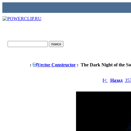
:
Vector Constructor
: The Dark Night of the So
[<
Назад
35