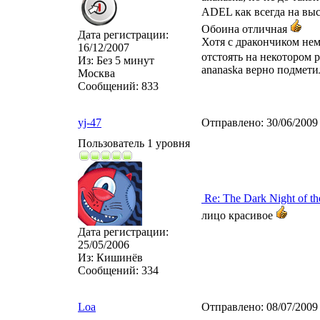
ADEL как всегда на вы
Обоина отличная
Дата регистрации:
Хотя с дракончиком не
16/12/2007
отстоять на некотором р
Из:
Без 5 минут
ananaska верно подметил
Москва
Сообщений:
833
yj-47
Отправлено:
30/06/2009
Пользователь 1 уровня
Re: The Dark Night of th
лицо красивое
Дата регистрации:
25/05/2006
Из:
Кишинёв
Сообщений:
334
Loa
Отправлено:
08/07/2009