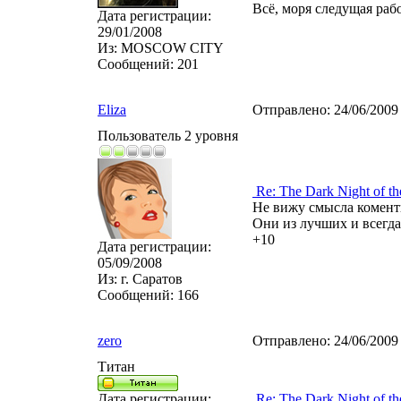
Всё, моря следущая раб
Дата регистрации:
29/01/2008
Из:
MOSCOW CITY
Сообщений:
201
Eliza
Отправлено:
24/06/2009
Пользователь 2 уровня
Re: The Dark Night of th
Не вижу смысла коменти
Они из лучших и всегд
+10
Дата регистрации:
05/09/2008
Из:
г. Саратов
Сообщений:
166
zero
Отправлено:
24/06/2009
Титан
Дата регистрации:
Re: The Dark Night of th