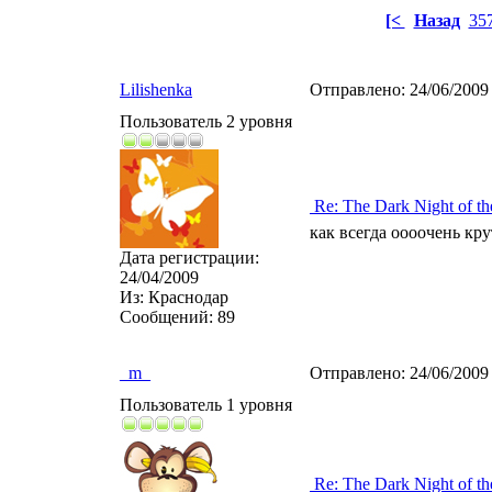
[<
Назад
35
Lilishenka
Отправлено:
24/06/2009
Пользователь 2 уровня
Re: The Dark Night of th
как всегда оооочень крут
Дата регистрации:
24/04/2009
Из:
Краснодар
Сообщений:
89
_m_
Отправлено:
24/06/2009
Пользователь 1 уровня
Re: The Dark Night of th