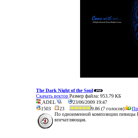
The Dark Night of the Soul
Скачать вектор
Размер файла: 953.79 КБ
ADEL
23/06/2009 19:47
1503
23
9.86 (7 голосов)
Пр
По одноименной композиции певицы Lore
впечатляющая.