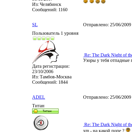
Из:
Челябинск
Сообщений:
1160
SL
Отправлено:
25/06/2009
Пользователь 1 уровня
Re: The Dark Night of th
Узоры у тебя отпадные
Дата регистрации:
23/10/2006
Из:
Тамбов-Москва
Сообщений:
1844
ADEL
Отправлено:
25/06/2009
Титан
Re: The Dark Night of th
xm - на какой попе ?